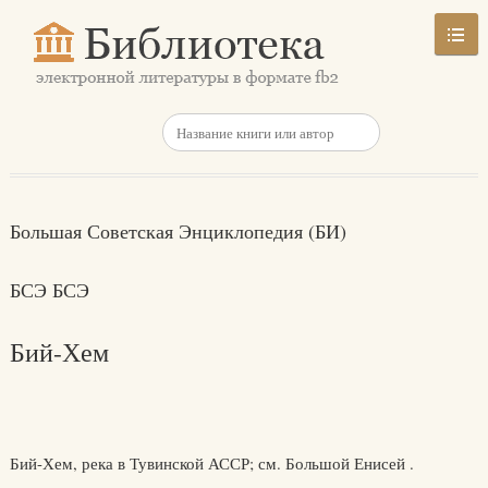
Большая Советская Энциклопедия (БИ)
БСЭ БСЭ
Бий-Хем
Бий-Хем, река в Тувинской АССР; см. Большой Енисей .