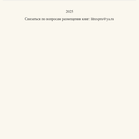
2025
Связаться по вопросам размещения книг:
litrespru@ya.ru