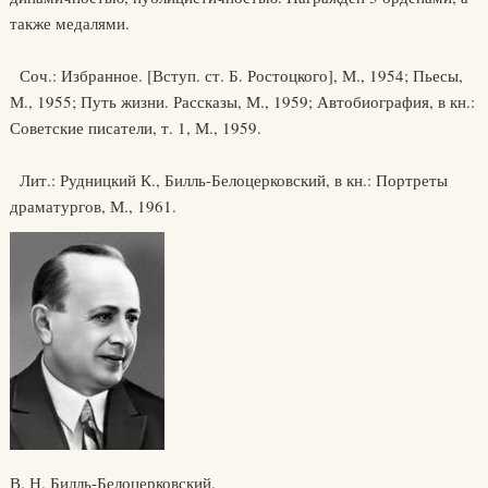
также медалями.
Соч.: Избранное. [Вступ. ст. Б. Ростоцкого], М., 1954; Пьесы,
М., 1955; Путь жизни. Рассказы, М., 1959; Автобиография, в кн.:
Советские писатели, т. 1, М., 1959.
Лит.: Рудницкий К., Билль-Белоцерковский, в кн.: Портреты
драматургов, М., 1961.
В. Н. Билль-Белоцерковский.