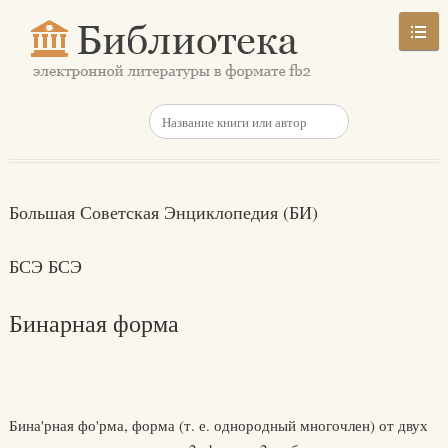
Большая Советская Энциклопедия (БИ)
БСЭ БСЭ
Бинарная форма
Бина'рная фо'рма, форма (т. е. однородный многочлен) от двух