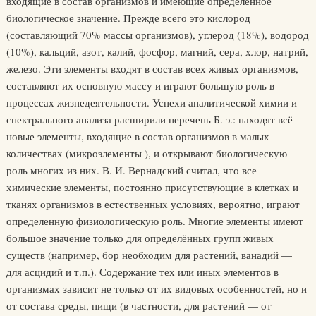
входящие в состав организмов и имеющие определённое
биологическое значение. Прежде всего это кислород
(составляющий 70% массы организмов), углерод (18%), водород
(10%), кальций, азот, калий, фосфор, магний, сера, хлор, натрий,
железо. Эти элементы входят в состав всех живых организмов,
составляют их основную массу и играют большую роль в
процессах жизнедеятельности. Успехи аналитической химии и
спектрального анализа расширили перечень Б. э.: находят всё
новые элементы, входящие в состав организмов в малых
количествах (микроэлементы ), и открывают биологическую
роль многих из них. В. И. Вернадский считал, что все
химические элементы, постоянно присутствующие в клетках и
тканях организмов в естественных условиях, вероятно, играют
определенную физиологическую роль. Многие элементы имеют
большое значение только для определённых групп живых
существ (например, бор необходим для растений, ванадий —
для асцидий и т.п.). Содержание тех или иных элементов в
организмах зависит не только от их видовых особенностей, но и
от состава среды, пищи (в частности, для растений — от