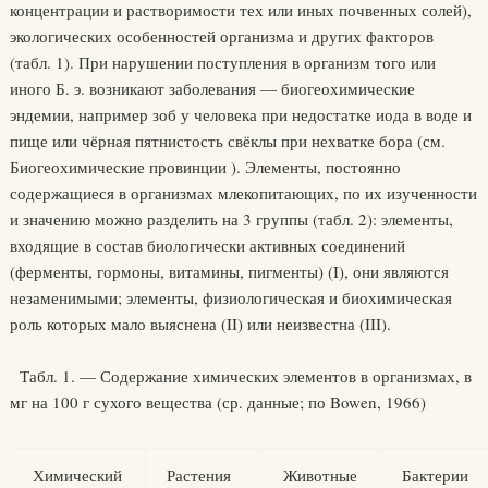
концентрации и растворимости тех или иных почвенных солей),
экологических особенностей организма и других факторов
(табл. 1). При нарушении поступления в организм того или
иного Б. э. возникают заболевания — биогеохимические
эндемии, например зоб у человека при недостатке иода в воде и
пище или чёрная пятнистость свёклы при нехватке бора (см.
Биогеохимические провинции ). Элементы, постоянно
содержащиеся в организмах млекопитающих, по их изученности
и значению можно разделить на 3 группы (табл. 2): элементы,
входящие в состав биологически активных соединений
(ферменты, гормоны, витамины, пигменты) (I), они являются
незаменимыми; элементы, физиологическая и биохимическая
роль которых мало выяснена (II) или неизвестна (III).
Табл. 1. — Содержание химических элементов в организмах, в
мг на 100 г сухого вещества (ср. данные; по Bowen, 1966)
Химический
Растения
Животные
Бактерии