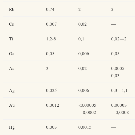
Rb
0,74
2
2
Cs
0,007
0,02
—
Ti
1,2-8
0,1
0,02—2
Ga
0,05
0,006
0,05
As
3
0,02
0,0005—
0,03
Ag
0,025
0,006
0,3—1,1
Au
0,0012
<0,00005
0,00003
—0,0002
—0,0008
Hg
0,003
0,0015
—