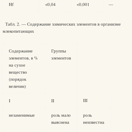
Hf
<0,04
<0,001
—
Табл. 2. — Содержание химических элементов в организме
млекопитающих
Содержание
Группы
элементов, в %
элементов
на сухое
вещество
(порядок
величин)
III
I
II
незаменимые
роль мало
роль
выяснена
неизвестна