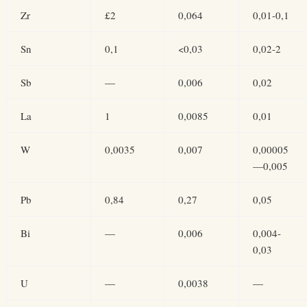
Zr
£2
0,064
0,01-0,1
Sn
0,1
<0,03
0,02-2
Sb
—
0,006
0,02
La
1
0,0085
0,01
W
0,0035
0,007
0,00005
—0,005
Pb
0,84
0,27
0,05
Bi
—
0,006
0,004-
0,03
U
—
0,0038
—