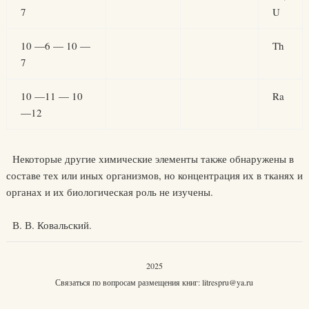
7
U
10 —6 — 10 —
Th
7
10 —11 — 10
Ra
—12
Некоторые другие химические элементы также обнаружены в
составе тех или иных организмов, но концентрация их в тканях и
органах и их биологическая роль не изучены.
В. В. Ковальский.
2025
Связаться по вопросам размещения книг:
litrespru@ya.ru