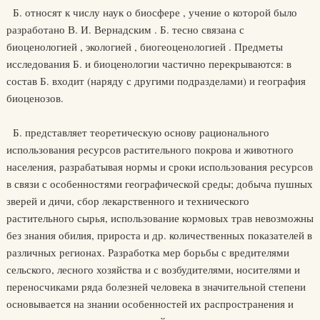
Б. относят к числу наук о биосфере , учение о которой было
разработано В. И. Вернадским . Б. тесно связана с
биоценологией , экологией , биогеоценологией . Предметы
исследования Б. и биоценологии частично перекрываются: в
состав Б. входит (наряду с другими подразделами) и география
биоценозов.
Б. представляет теоретическую основу рационального
использования ресурсов растительного покрова и животного
населения, разрабатывая нормы и сроки использования ресурсов
в связи с особенностями географической среды; добыча пушных
зверей и дичи, сбор лекарственного и технического
растительного сырья, использование кормовых трав невозможны
без знания обилия, прироста и др. количественных показателей в
различных регионах. Разработка мер борьбы с вредителями
сельского, лесного хозяйства и с возбудителями, носителями и
переносчиками ряда болезней человека в значительной степени
основывается на знании особенностей их распространения и