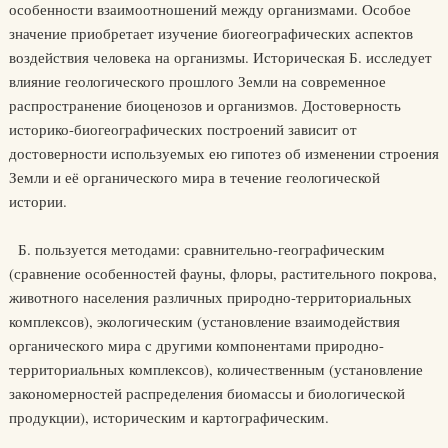
особенности взаимоотношений между организмами. Особое
значение приобретает изучение биогеографических аспектов
воздействия человека на организмы. Историческая Б. исследует
влияние геологического прошлого Земли на современное
распространение биоценозов и организмов. Достоверность
историко-биогеографических построений зависит от
достоверности используемых ею гипотез об изменении строения
Земли и её органического мира в течение геологической
истории.
Б. пользуется методами: сравнительно-географическим
(сравнение особенностей фауны, флоры, растительного покрова,
животного населения различных природно-территориальных
комплексов), экологическим (установление взаимодействия
органического мира с другими компонентами природно-
территориальных комплексов), количественным (установление
закономерностей распределения биомассы и биологической
продукции), историческим и картографическим.