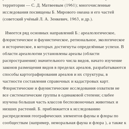
территории — С. Д. Матвеевым (1961); многочисленные
исследования посвящены Б. Мирового океана и его частей
(советский учёный Л. А. Зенкевич, 1963, и др.).
Имеется ряд основных направлений Б.: ареалологическое,
флористическое и фаунистическое, региональное, экологическое
и историческое, в которых достигнуты определённые успехи. В
области ареалологии установлены ареалы (области
распространения) значительного числа видов, начато изучение
законов размещения видов в пределах ареалов, разрабатываются
способы картографирования ареалов и их структуры, в
частности составления справочных и кадастровых карт.
Флористические и фаунистические исследования охватили не
все систематические группы в одинаковой степени; слабее
изучена большая часть классов беспозвоночных животных и
низших растений. Б. приближается к исследованию
распределения географических элементов фауны и флоры по
сообществам (например, неморальная фауна и флора ), а также к