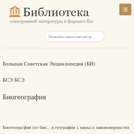
Большая Советская Энциклопедия (БИ)
БСЭ БСЭ
Биогеография
Биогеогра'фия (от био... и география ), наука о закономерностях