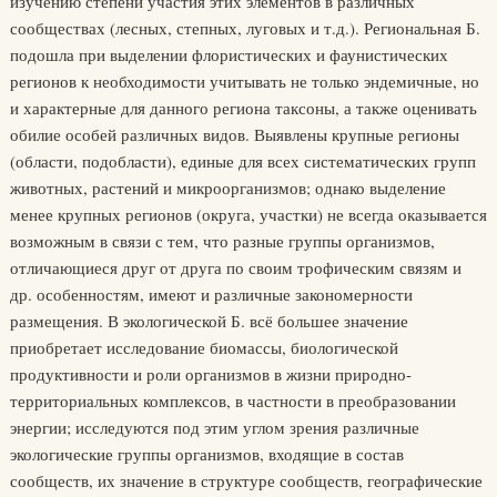
изучению степени участия этих элементов в различных
сообществах (лесных, степных, луговых и т.д.). Региональная Б.
подошла при выделении флористических и фаунистических
регионов к необходимости учитывать не только эндемичные, но
и характерные для данного региона таксоны, а также оценивать
обилие особей различных видов. Выявлены крупные регионы
(области, подобласти), единые для всех систематических групп
животных, растений и микроорганизмов; однако выделение
менее крупных регионов (округа, участки) не всегда оказывается
возможным в связи с тем, что разные группы организмов,
отличающиеся друг от друга по своим трофическим связям и
др. особенностям, имеют и различные закономерности
размещения. В экологической Б. всё большее значение
приобретает исследование биомассы, биологической
продуктивности и роли организмов в жизни природно-
территориальных комплексов, в частности в преобразовании
энергии; исследуются под этим углом зрения различные
экологические группы организмов, входящие в состав
сообществ, их значение в структуре сообществ, географические