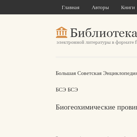
Главная
Авторы
Книги
Большая Советская Энциклопедия
БСЭ БСЭ
Биогеохимические прови