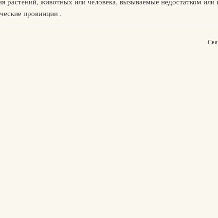
ия растений, животных или человека, вызываемые недостатком или
ческие провинции .
Свя