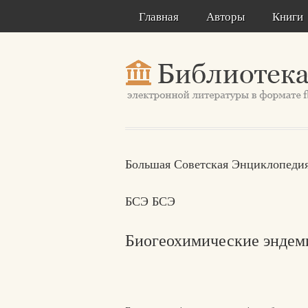
Главная
Авторы
Книги
Большая Советская Энциклопедия
БСЭ БСЭ
Биогеохимические эндем