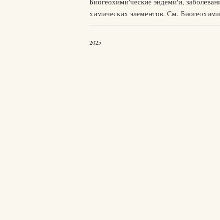
Биогеохими'ческие эндеми'и, заболеван
химических элементов. См. Биогеохими
2025