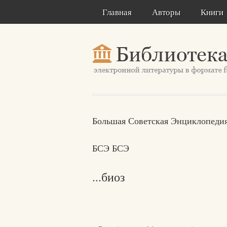
Главная
Авторы
Книги
Большая Советская Энциклопедия
БСЭ БСЭ
...биоз