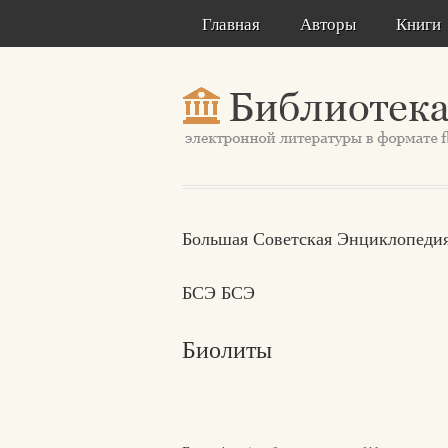
Главная
Авторы
Книги
Большая Советская Энциклопедия
БСЭ БСЭ
Биолиты