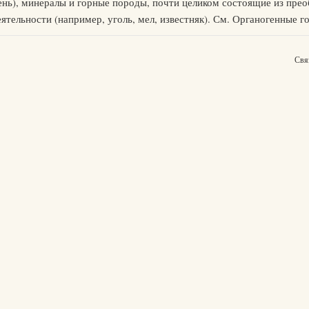
камень), минералы и горные породы, почти целиком состоящие из пр
ятельности (например, уголь, мел, известняк). См. Органогенные г
Свя