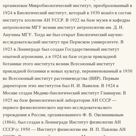
организован Микробиологический институт, преобразованный в
1924 в Биологический институт, который в 1930 вошёл в состав
института зоологии АН УССР. В 1922 на базе музея и кафедры
антропологии МГУ возник институт антропологии им. Д. Н.
Анучина МГУ. Тогда же был открыт Биологический научно-
исследовательский институт при Пермском университете. В
1923 в Ленинграде был создан Государственный институт
опытной агрономии, а в 1924 на базе отдела прикладной
ботаники этого института возник Всесоюзный институт
прикладной ботаники и новых культур, переименованный в 1930
во Всесоюзный институт растениеводства (ВИР). Первым
директором этих институтов был Н. И. Вавилов. В 1924 в
Москве создан Медико-биологический институт Главнауки. В
1925 на базе физиологической лаборатории АН СССР —
первого физиологического научно-исследовательского
учреждения в России, организованного Ф. В. Овсянниковым
(1864), был создан в Ленинграде Институт физиологии АН
СССР (с 1950 — Институт физиологии им. И. П. Павлова АН