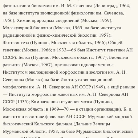
физиологии и биохимии им. И. М. Сеченова (Ленинград, 1964,
на базе института эволюционной физиологии им. Сеченова,
1956); Химии природных соединений (Москва, 1959);
Молекулярной биологии (Москва, 1965, на базе института
радиационной и физико-химической биологии, 1957);
Фотосинтеза (Пущино, Московская область, 1966); Общей
генетики (Москва, 1966; в 1933—66 был Институт генетики АН
СССР): Белка (Пущино, Московская область, 1967); Биологии
развития (Москва, 1967), организован одновременно с
Институтом эволюционной морфологии и экологии им. А. Н.
Северцова (Москва) на базе Института эволюционной
морфологии им. А. Н. Северцова АН СССР (1949), а ещё раньше
— Института морфологии животных им. А. Н. Северцова АН
СССР (1935); Комплексного изучения мозга (Пущино,
Московская область; в 1969—70 — в стадии организации). Б. и.
имеются и в составе филиалов АН СССР: Мурманский морской
биологический Кольского филиала (Дальние Зеленцы
Мурманской области, 1958, на базе Мурманской биологической