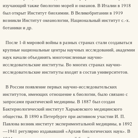
изучающий также биологию морей и океанов. В Италии в 1918
был открыт Институт биохимии. В Великобритании в 1919
возникли Институт океанологии, Национальный институт с.-х.
ботаники и др.
После 1-й мировой войны в разных странах стали создаваться
крупные национальные центры научных исследований, академии
наук начали объединять многочисленные научно-
исследовательские институты. Во многих странах научно-
исследовательские институты входят в состав университетов.
В России появление первых научно-исследовательских
институтов, имеющих отношение к биологии, было связано с
запросами практической медицины. В 1887 был создан
Бактериологический институт Харьковского медицинского
общества. В 1890 в Петербурге при активном участии И. П.
Павлова возник институт экспериментальной медицины, в 1892
—1941 регулярно издававший «Архив биологических наук». В