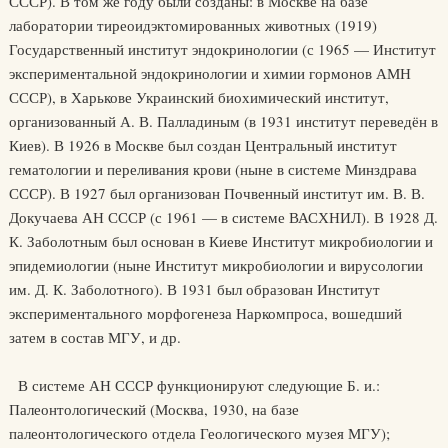
СССР). В том же году были созданы: в Москве на базе
лаборатории тиреоидэктомированных животных (1919)
Государственный институт эндокринологии (с 1965 — Институт
экспериментальной эндокринологии и химии гормонов АМН
СССР), в Харькове Украинский биохимический институт,
организованный А. В. Палладиным (в 1931 институт переведён в
Киев). В 1926 в Москве был создан Центральный институт
гематологии и переливания крови (ныне в системе Минздрава
СССР). В 1927 был организован Почвенный институт им. В. В.
Докучаева АН СССР (с 1961 — в системе ВАСХНИЛ). В 1928 Д.
К. Заболотным был основан в Киеве Институт микробиологии и
эпидемиологии (ныне Институт микробиологии и вирусологии
им. Д. К. Заболотного). В 1931 был образован Институт
экспериментального морфогенеза Наркомпроса, вошедший
затем в состав МГУ, и др.
В системе АН СССР функционируют следующие Б. и.:
Палеонтологический (Москва, 1930, на базе
палеонтологического отдела Геологического музея МГУ);