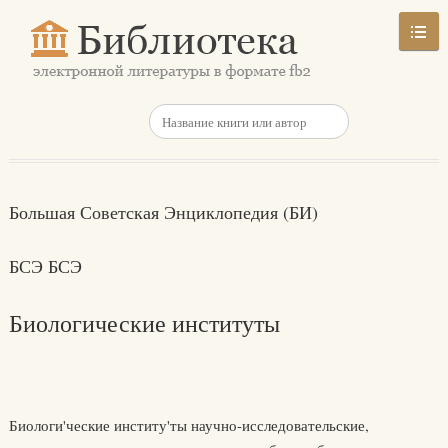
Большая Советская Энциклопедия (БИ)
БСЭ БСЭ
Биологические институты
Биологи'ческие институ'ты научно-исследовательские,