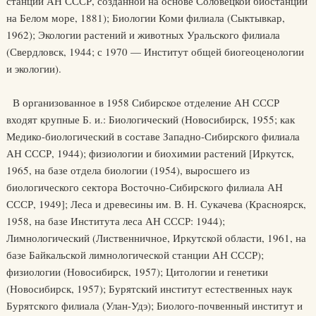
станции АН СССР, созданной на основе Соловецкой биостанции
на Белом море, 1881); Биологии Коми филиала (Сыктывкар,
1962); Экологии растений и животных Уральского филиала
(Свердловск, 1944; с 1970 — Институт общей биогеоценологии
и экологии).
В организованное в 1958 Сибирское отделение АН СССР
входят крупные Б. и.: Биологический (Новосибирск, 1955; как
Медико-биологический в составе Западно-Сибирского филиала
АН СССР, 1944); физиологии и биохимии растений [Иркутск,
1965, на базе отдела биологии (1954), выросшего из
биологического сектора Восточно-Сибирского филиала АН
СССР, 1949]; Леса и древесины им. В. Н. Сукачева (Красноярск,
1958, на базе Института леса АН СССР: 1944);
Лимнологический (Лиственничное, Иркутской области, 1961, на
базе Байкальской лимнологической станции АН СССР);
физиологии (Новосибирск, 1957); Цитологии и генетики
(Новосибирск, 1957); Бурятский институт естественных наук
Бурятского филиала (Улан-Удэ); Биолого-почвенный институт и