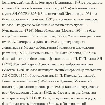
Ботанический им. В. Л. Комарова [Ленинград, 1931, в результате
слияния Главного ботанического сада (1714) и Ботанического
музея АН СССР (1823)]; Зоологический (Ленинград, 1931, на
базе Зоологического музея, 1832, созданного, в свою очередь,
на базе 1-го русского Медико-биологического музея —
Кунсткамеры, 1714); Микробиологии (Москва, 1934, на базе
микробиологической лаборатории, 1929); Физиологии растений
им. К. А. Тимирязева (Москва, 1934, при переводе из
Ленинграда в Москву лаборатории биохимии и физиологии
растений, 1890); Биохимии им. А. Н. Баха (Москва, 1935, на
базе лаборатории биохимии и физиологии им. И. П. Павлова АН
СССР); Высшей нервной деятельности и нейрофизиологии
(Москва, 1960, на базе института высшей нервной деятельности
АН СССР, 1950); Физиологии им. И. П. Павлова (см. выше);
Биологической физики (1952, ныне в Пущине, Московской
области); Цитологии (Ленинград, 1957); Биологии внутренних
вод (Ярославская область, 1962, на базе института биологии
водохранилищ АН СССР, 1956, созданного, в свою очередь, на
базе биологической станции «Борок»); Эволюционной