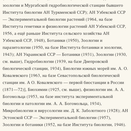
зоологии и Мургабской гидробиологической станции бывшего
Института биологии АН Туркменской ССР); АН Узбекской ССР
— Экспериментальной биологии растений (1964, на базе
Института генетики и физиологии растений АН Узбекской ССР,
1956, а ещё раньше Института сельского хозяйства АН
Узбекской ССР, 1948), Ботаники (1950), Зоологии и
паразитологии (1950, на базе Института ботаники и зоологии,
1943); АН Украинской ССР — Ботаники (1931), Зоологии (1930,
см. выше), Гидробиологии (1939, на базе Днепровской
биологической станции, 1934), Биологии южных морей им. А. О.
Ковалевского [1963, на базе Севастопольской биологической
станции им. А О. Ковалевского — первой биостанции в России
(1871—72)], Биохимии (1925, см. выше), физиологии им. А. А.
Богомольца (1953, на базе института экспериментальной
биологии и патологии им. А. А. Богомольца, 1934),
Микробиологии и вирусологии им. Д. К. Заболотного (1928); АН
Эстонской ССР — Экспериментальной биологии (1957),
Зоологии и ботаники (1952, на базе Института биологии, 1946).