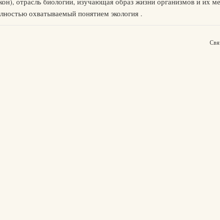
акон), отрасль биологии, изучающая образ жизни организмов и их м
лностью охватываемый понятием экология .
Свя