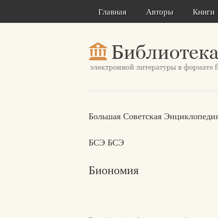
Главная
Авторы
Книги
Большая Советская Энциклопедия
БСЭ БСЭ
Биономия