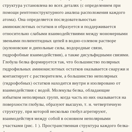
структура установлена во всех деталях (с определением при
помощи рентгеноструктурного анализа расположения каждого
атома). Она определяется последовательностью
аминокислотных остатков и образуется и поддерживается
относительно слабыми взаимодействиями между мономерными
звеньями полипептидных цепей в водно-солевом растворе
(кулоновские и дипольные силы, водородные связи,
гидрофобные взаимодействия), а также дисульфидными связями.
Глобула белка формируется так, что большинство полярных
гидрофильных аминокислотных остатков оказывается снаружи и
контактирует с растворителем, а большинство неполярных
(гидрофобных) остатков находится внутри и изолировано от
взаимодействия с водой. Молекулы белка, обладающие
избытком неполярных групп, когда часть из них оказывается на
поверхности глобулы, образуют высшую, т. н. четвертичную
структуру, при которой несколько глобул агрегируют,
взаимодействуя между собой в основном неполярными
участками (рис. 1 ). Пространственная структура каждого белка-