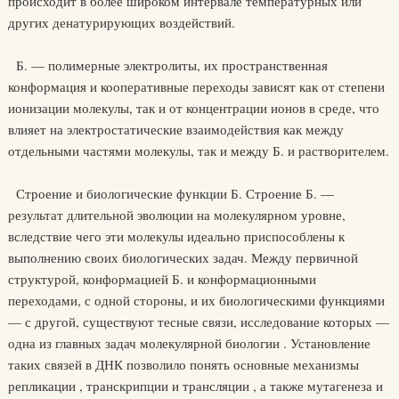
происходит в более широком интервале температурных или
других денатурирующих воздействий.
Б. — полимерные электролиты, их пространственная
конформация и кооперативные переходы зависят как от степени
ионизации молекулы, так и от концентрации ионов в среде, что
влияет на электростатические взаимодействия как между
отдельными частями молекулы, так и между Б. и растворителем.
Строение и биологические функции Б. Строение Б. —
результат длительной эволюции на молекулярном уровне,
вследствие чего эти молекулы идеально приспособлены к
выполнению своих биологических задач. Между первичной
структурой, конформацией Б. и конформационными
переходами, с одной стороны, и их биологическими функциями
— с другой, существуют тесные связи, исследование которых —
одна из главных задач молекулярной биологии . Установление
таких связей в ДНК позволило понять основные механизмы
репликации , транскрипции и трансляции , а также мутагенеза и