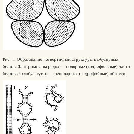
Рис. 1. Образование четвертичной структуры глобулярных
белков. Заштрихованы редко — полярные (гидрофильные) части
белковых глобул, густо — неполярные (гидрофобные) области.