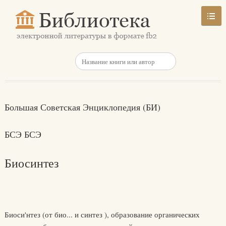
Большая Советская Энциклопедия (БИ)
БСЭ БСЭ
Биосинтез
Биоси'нтез (от био... и синтез ), образование органических