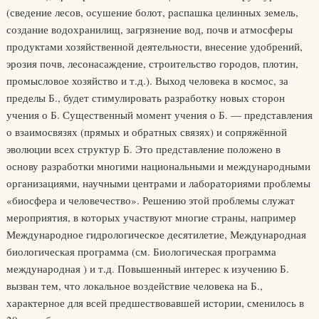
(сведение лесов, осушение болот, распашка целинных земель,
создание водохранилищ, загрязнение вод, почв и атмосферы
продуктами хозяйственной деятельности, внесение удобрений,
эрозия почв, лесонасаждение, строительство городов, плотин,
промысловое хозяйство и т.д.). Выход человека в космос, за
пределы Б., будет стимулировать разработку новых сторон
учения о Б. Существенный момент учения о Б. — представления
о взаимосвязях (прямых и обратных связях) и сопряжённой
эволюции всех структур Б. Это представление положено в
основу разработки многими национальными и международными
организациями, научными центрами и лабораториями проблемы
«биосфера и человечество». Решению этой проблемы служат
мероприятия, в которых участвуют многие страны, например
Международное гидрологическое десятилетие, Международная
биологическая программа (см. Биологическая программа
международная ) и т.д. Повышенный интерес к изучению Б.
вызван тем, что локальное воздействие человека на Б.,
характерное для всей предшествовавшей истории, сменилось в