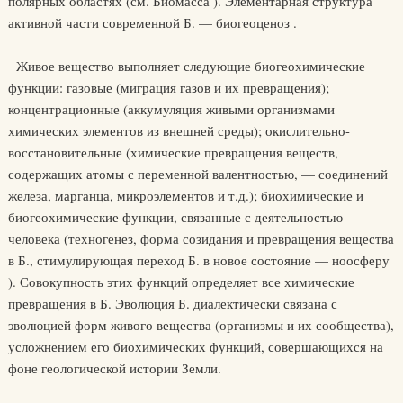
полярных областях (см. Биомасса ). Элементарная структура
активной части современной Б. — биогеоценоз .
Живое вещество выполняет следующие биогеохимические
функции: газовые (миграция газов и их превращения);
концентрационные (аккумуляция живыми организмами
химических элементов из внешней среды); окислительно-
восстановительные (химические превращения веществ,
содержащих атомы с переменной валентностью, — соединений
железа, марганца, микроэлементов и т.д.); биохимические и
биогеохимические функции, связанные с деятельностью
человека (техногенез, форма созидания и превращения вещества
в Б., стимулирующая переход Б. в новое состояние — ноосферу
). Совокупность этих функций определяет все химические
превращения в Б. Эволюция Б. диалектически связана с
эволюцией форм живого вещества (организмы и их сообщества),
усложнением его биохимических функций, совершающихся на
фоне геологической истории Земли.