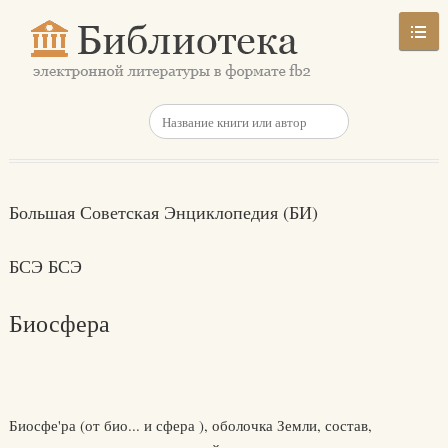
Большая Советская Энциклопедия (БИ)
БСЭ БСЭ
Биосфера
Биосфе'ра (от био... и сфера ), оболочка Земли, состав,