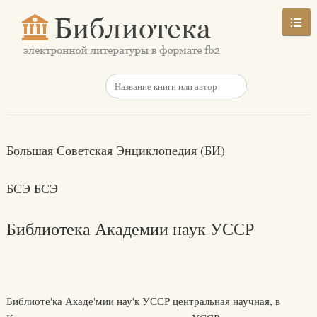
Большая Советская Энциклопедия (БИ)
БСЭ БСЭ
Библиотека Академии наук УССР
Библиоте'ка Акаде'мии нау'к УССР центральная научная, в