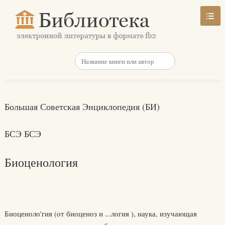
Большая Советская Энциклопедия (БИ)
БСЭ БСЭ
Биоценология
Биоценоло'гия (от биоценоз и ...логия ), наука, изучающая