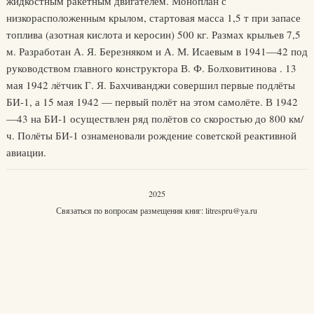
жидкостным ракетным двигателем. Моноплан с
низкорасположенным крылом, стартовая масса 1,5 т при запасе
топлива (азотная кислота и керосин) 500 кг. Размах крыльев 7,5
м. Разработан А. Я. Березняком и А. М. Исаевым в 1941—42 под
руководством главного конструктора В. Ф. Болховитинова . 13
мая 1942 лётчик Г. Я. Бахчиванджи совершил первые подлёты
БИ-1, а 15 мая 1942 — первый полёт на этом самолёте. В 1942
—43 на БИ-1 осуществлен ряд полётов со скоростью до 800 км/
ч. Полёты БИ-1 ознаменовали рождение советской реактивной
авиации.
2025
Связаться по вопросам размещения книг:
litrespru@ya.ru