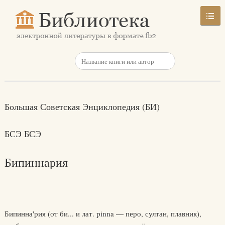
Большая Советская Энциклопедия (БИ)
БСЭ БСЭ
Бипиннария
Бипинна'рия (от би... и лат. pinna — перо, султан, плавник),