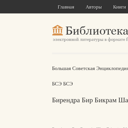
Главная
Авторы
Книги
Большая Советская Энциклопедия
БСЭ БСЭ
Бирендра Бир Бикрам Ша