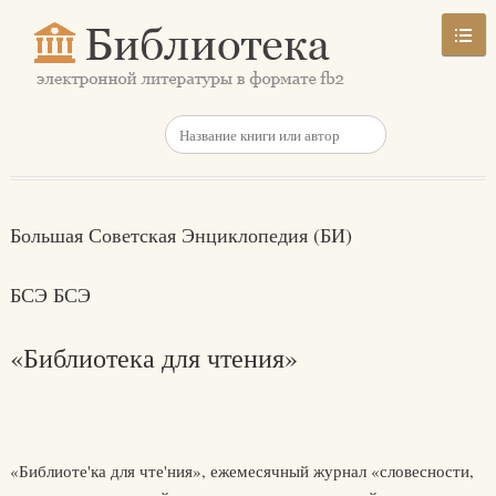
Большая Советская Энциклопедия (БИ)
БСЭ БСЭ
«Библиотека для чтения»
«Библиоте'ка для чте'ния», ежемесячный журнал «словесности,