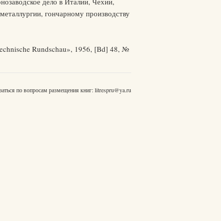
нозаводское дело в Италии, Чехии,
 металлургии, гончарному производству
Technische Rundschau», 1956, [Bd] 48, №
заться по вопросам размещения книг:
litrespru@ya.ru