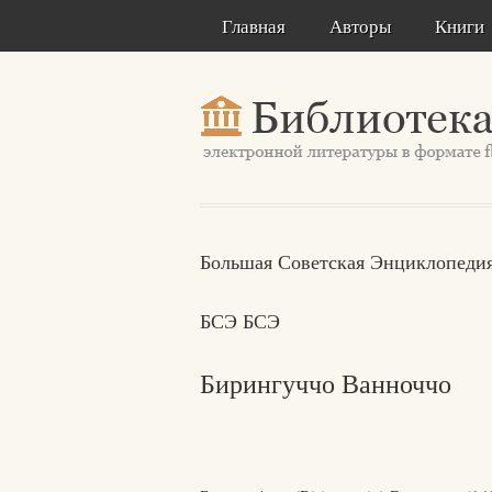
Главная
Авторы
Книги
Большая Советская Энциклопедия
БСЭ БСЭ
Бирингуччо Ванноччо