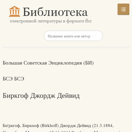
Большая Советская Энциклопедия (БИ)
БСЭ БСЭ
Биркгоф Джордж Дейвид
Би'ркгоф, Биркхоф (Birkhoff) Джордж Дейвид (21.3.1884,