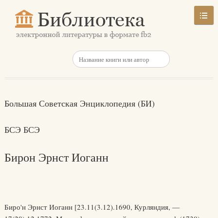
Большая Советская Энциклопедия (БИ)
БСЭ БСЭ
Бирон Эрнст Иоганн
Биро'н Эрнст Иоганн [23.11(3.12).1690, Курляндия, —