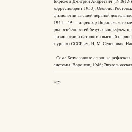
Бирюко'в Дмитрий Андреевич [19.8(1.9)
корреспондент 1950). Окончил Ростовск
физиологии высшей нервной деятельност
1944—49 — директор Воронежского мед
ряд особенностей безусловнорефлектор
физиологии и патологии высшей нервной
журнала СССР им. И. М. Сеченова». На
Соч.: Безусловные слюнные рефлексы ч
системы, Воронеж, 1946; Экологическая
2025