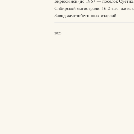
Бирюси'нск (до 1967 — поселок Суетиха
Сибирской магистрали. 16,2 тыс. жите
Завод железобетонных изделий.
2025