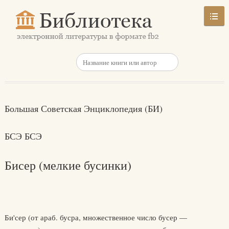
Большая Советская Энциклопедия (БИ)
БСЭ БСЭ
Бисер (мелкие бусинки)
Би'сер (от араб. бусра, множественное число бусер —