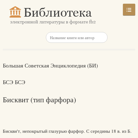
Большая Советская Энциклопедия (БИ)
БСЭ БСЭ
Бисквит (тип фарфора)
Бискви'т, непокрытый глазурью фарфор. С середины 18 в. из Б.