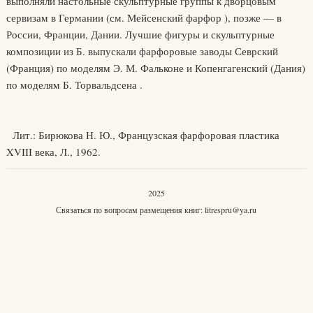
выполняли настольные скульптурные группы к дворцовым
сервизам в Германии (см. Мейсенский фарфор ), позже — в
России, Франции, Дании. Лучшие фигуры и скульптурные
композиции из Б. выпускали фарфоровые заводы Севрский
(Франция) по моделям Э. М. Фальконе и Копенгагенский (Дания)
по моделям Б. Торвальдсена .
Лит.: Бирюкова Н. Ю., Французская фарфоровая пластика
XVIII века, Л., 1962.
2025
Связаться по вопросам размещения книг:
litrespru@ya.ru