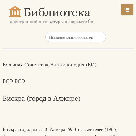
Большая Советская Энциклопедия (БИ)
БСЭ БСЭ
Бискра (город в Алжире)
Би'скра, город на С.-В. Алжира. 59,3 тыс. жителей (1966).