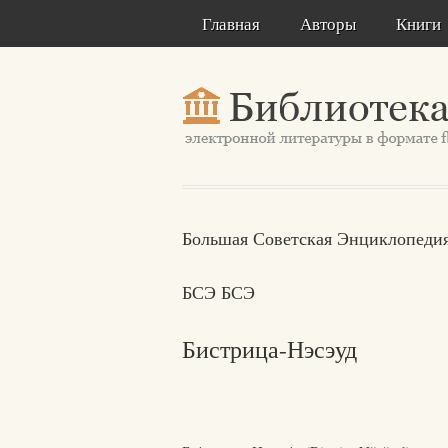
Главная
Авторы
Книги
Большая Советская Энциклопедия
БСЭ БСЭ
Бистрица-Нэсэуд