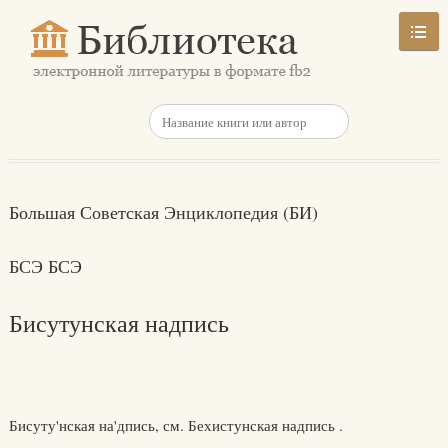
Большая Советская Энциклопедия (БИ)
БСЭ БСЭ
Бисутунская надпись
Бисуту'нская на'дпись, см. Бехистунская надпись .