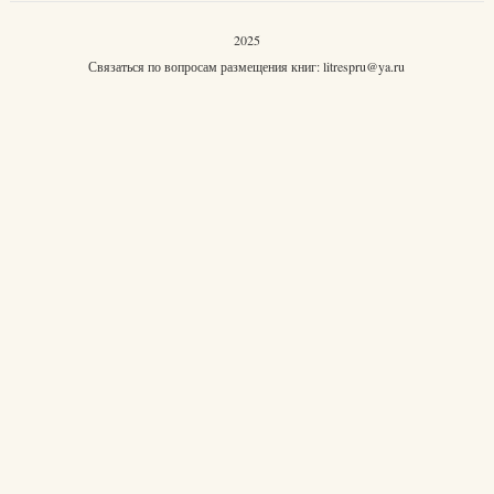
2025
Связаться по вопросам размещения книг:
litrespru@ya.ru