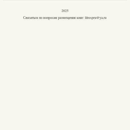
2025
Связаться по вопросам размещения книг:
litrespru@ya.ru