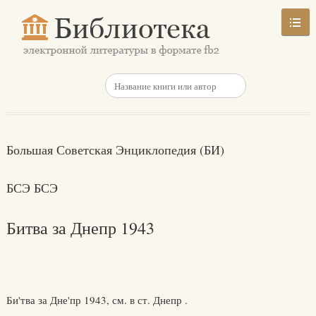
Большая Советская Энциклопедия (БИ)
БСЭ БСЭ
Битва за Днепр 1943
Би'тва за Дне'пр 1943, см. в ст. Днепр .