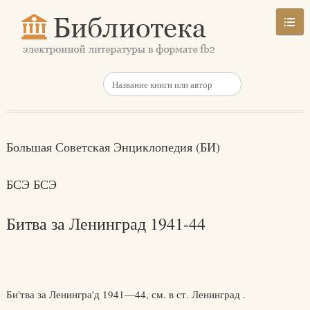
Большая Советская Энциклопедия (БИ)
БСЭ БСЭ
Битва за Ленинград 1941-44
Би'тва за Ленингра'д 1941—44, см. в ст. Ленинград .