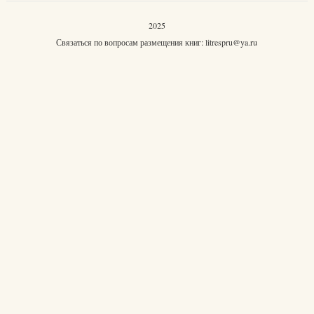
2025
Связаться по вопросам размещения книг:
litrespru@ya.ru