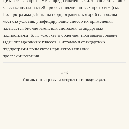
ЦВМ звеньев программы, предназначенных для использования в
качестве целых частей при составлении новых программ (см.
Подпрограмма ). Б. п., на подпрограммы которой наложены
жёсткие условия, унифицирующие способ их применения,
называется библиотекой, или системой, стандартных
подпрограмм. Б. п. ускоряет и облегчает программирование
задач определённых классов. Системами стандартных
подпрограмм пользуются при автоматизации
программирования.
2025
Связаться по вопросам размещения книг:
litrespru@ya.ru