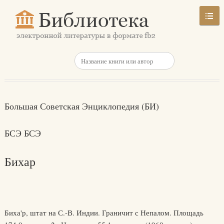
Большая Советская Энциклопедия (БИ)
БСЭ БСЭ
Бихар
Биха'р, штат на С.-В. Индии. Граничит с Непалом. Площадь