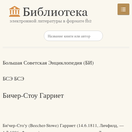
Большая Советская Энциклопедия (БИ)
БСЭ БСЭ
Бичер-Стоу Гарриет
Би'чер-Сто'у (Beecher-Stowe) Гарриет (14.6.1811, Личфилд, —