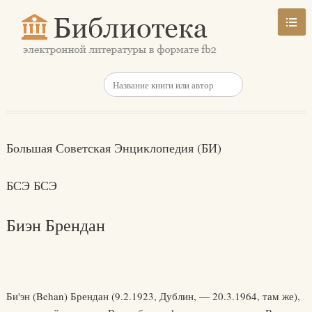
Большая Советская Энциклопедия (БИ)
БСЭ БСЭ
Биэн Брендан
Би'эн (Behan) Брендан (9.2.1923, Дублин, — 20.3.1964, там же),