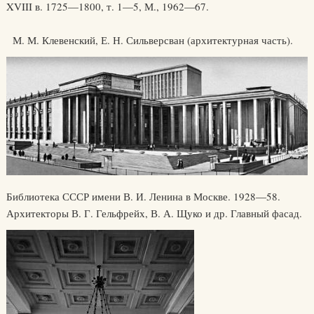
XVIII в. 1725—1800, т. 1—5, М., 1962—67.
М. М. Клевенский, Е. Н. Сильверсван (архитектурная часть).
Библиотека СССР имени В. И. Ленина в Москве. 1928—58.
Архитекторы В. Г. Гельфрейх, В. А. Щуко и др. Главный фасад.