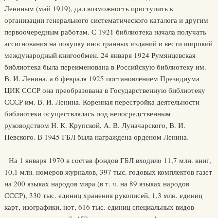
Лениным (май 1919), дал возможность приступить к
организации генерального систематического каталога и другим
первоочередным работам. С 1921 библиотека начала получать
ассигнования на покупку иностранных изданий и вести широкий
международный книгообмен. 24 января 1924 Румянцевская
библиотека была переименована в Российскую библиотеку им.
В. И. Ленина, а 6 февраля 1925 постановлением Президиума
ЦИК СССР она преобразована в Государственную библиотеку
СССР им. В. И. Ленина. Коренная перестройка деятельности
библиотеки осуществлялась под непосредственным
руководством Н. К. Крупской, А. В. Луначарского, В. И.
Невского. В 1945 ГБЛ была награждена орденом Ленина.
На 1 января 1970 в состав фондов ГБЛ входило 11,7 млн. книг,
10,1 млн. номеров журналов, 397 тыс. годовых комплектов газет
на 200 языках народов мира (в т. ч. на 89 языках народов
СССР), 330 тыс. единиц хранения рукописей, 1,3 млн. единиц
карт, изографики, нот, 616 тыс. единиц специальных видов