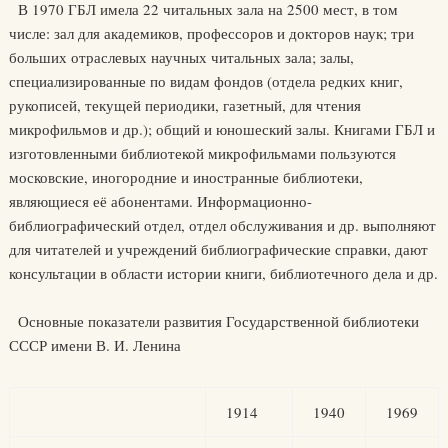
В 1970 ГБЛ имела 22 читальных зала на 2500 мест, в том
числе: зал для академиков, профессоров и докторов наук; три
больших отраслевых научных читальных зала; залы,
специализированные по видам фондов (отдела редких книг,
рукописей, текущей периодики, газетный, для чтения
микрофильмов и др.); общий и юношеский залы. Книгами ГБЛ и
изготовленными библиотекой микрофильмами пользуются
московские, иногородние и иностранные библиотеки,
являющиеся её абонентами. Информационно-
библиографический отдел, отдел обслуживания и др. выполняют
для читателей и учреждений библиографические справки, дают
консультации в области истории книги, библиотечного дела и др.
Основные показатели развития Государственной библиотеки
СССР имени В. И. Ленина
1914
1940
1969