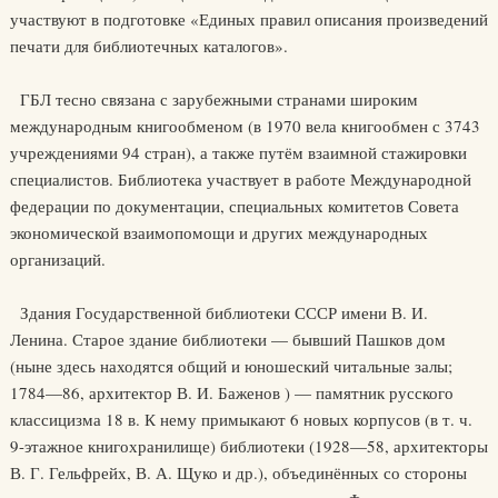
участвуют в подготовке «Единых правил описания произведений
печати для библиотечных каталогов».
ГБЛ тесно связана с зарубежными странами широким
международным книгообменом (в 1970 вела книгообмен с 3743
учреждениями 94 стран), а также путём взаимной стажировки
специалистов. Библиотека участвует в работе Международной
федерации по документации, специальных комитетов Совета
экономической взаимопомощи и других международных
организаций.
Здания Государственной библиотеки СССР имени В. И.
Ленина. Старое здание библиотеки — бывший Пашков дом
(ныне здесь находятся общий и юношеский читальные залы;
1784—86, архитектор В. И. Баженов ) — памятник русского
классицизма 18 в. К нему примыкают 6 новых корпусов (в т. ч.
9-этажное книгохранилище) библиотеки (1928—58, архитекторы
В. Г. Гельфрейх, В. А. Щуко и др.), объединённых со стороны