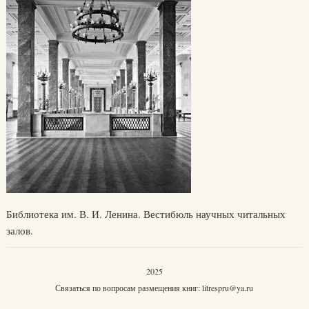
Библиотека им. В. И. Ленина. Вестибюль научных читальных
залов.
2025
Связаться по вопросам размещения книг:
litrespru@ya.ru