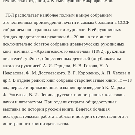
технических изданий, 459 тыс. рулонов микрофильмов.
ГБЛ располагает наиболее полным в мире собранием
отечественных произведений печати и самым большим в СССР
собранием иностранных книг и журналов. В её рукописных
фондах представлены рукописи 6—20 вв., в том числе
исключительно богатое собрание древнерусских рукописных
книг, начиная с «Архангельского евангелия» (1092), рукописи
писателей, учёных, общественных деятелей (опубликованы
каталоги рукописей А. И. Герцена, Н. В. Гоголя, Н. А.
Некрасова, Ф. М. Достоевского, В. Г. Короленко, А. П. Чехова и
др.). В отделе редких книг собраны старопечатные книги 15—18
вв., первые и прижизненные издания произведений К. Маркса,
Ф. Энгельса, В. И. Ленина, русских и иностранных классиков
науки и литературы. При отделе открыта общедоступная
выставка по истории русской книги. Ведётся большая
исследовательская работа в области истории отечественного и
иностранного книгоиздательства.