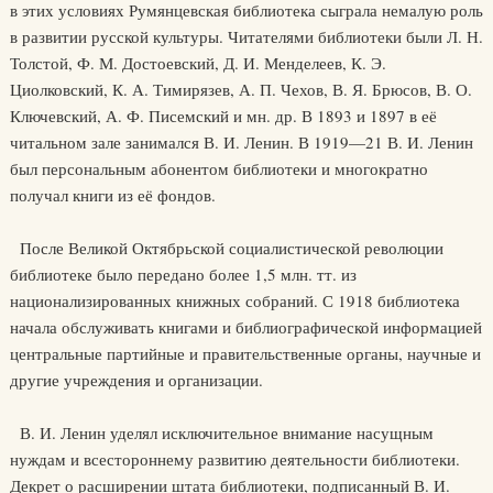
в этих условиях Румянцевская библиотека сыграла немалую роль
в развитии русской культуры. Читателями библиотеки были Л. Н.
Толстой, Ф. М. Достоевский, Д. И. Менделеев, К. Э.
Циолковский, К. А. Тимирязев, А. П. Чехов, В. Я. Брюсов, В. О.
Ключевский, А. Ф. Писемский и мн. др. В 1893 и 1897 в её
читальном зале занимался В. И. Ленин. В 1919—21 В. И. Ленин
был персональным абонентом библиотеки и многократно
получал книги из её фондов.
После Великой Октябрьской социалистической революции
библиотеке было передано более 1,5 млн. тт. из
национализированных книжных собраний. С 1918 библиотека
начала обслуживать книгами и библиографической информацией
центральные партийные и правительственные органы, научные и
другие учреждения и организации.
В. И. Ленин уделял исключительное внимание насущным
нуждам и всестороннему развитию деятельности библиотеки.
Декрет о расширении штата библиотеки, подписанный В. И.