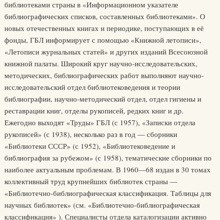
библиотеками страны в «Информационном указателе
библиографических списков, составленных библиотеками». О
новых отечественных книгах и периодике, поступающих в её
фонды, ГБЛ информирует с помощью «Книжной летописи»,
«Летописи журнальных статей» и других изданий Всесоюзной
книжной палаты. Широкий круг научно-исследовательских,
методических, библиографических работ выполняют научно-
исследовательский отдел библиотековедения и теории
библиографии, научно-методический отдел, отдел гигиены и
реставрации книг, отделы рукописей, редких книг и др.
Ежегодно выходят «Труды» ГБЛ (с 1957), «Записки отдела
рукописей» (с 1938), несколько раз в год — сборники
«Библиотеки СССР» (с 1952), «Библиотековедение и
библиография за рубежом» (с 1958), тематические сборники по
наиболее актуальным проблемам. В 1960—68 издан в 30 томах
коллективный труд крупнейших библиотек страны —
«Библиотечно-библиографическая классификация. Таблицы для
научных библиотек» (см. «Библиотечно-библиографическая
классификация» ). Специалисты отдела каталогизации активно