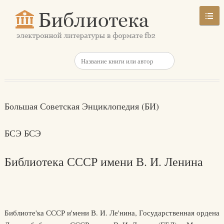
Большая Советская Энциклопедия (БИ)
БСЭ БСЭ
Библиотека СССР имени В. И. Ленина
Библиоте'ка СССР и'мени В. И. Ле'нина, Государственная ордена