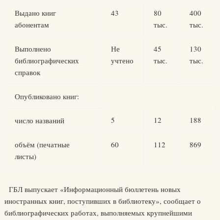
Выдано книг
43
80
400
абонентам
тыс.
тыс.
Выполнено
Не
45
130
библиографических
учтено
тыс.
тыс.
справок
Опубликовано книг:
5
12
188
число названий
объём (печатные
60
112
869
листы)
ГБЛ выпускает «Информационный бюллетень новых
иностранных книг, поступивших в библиотеку», сообщает о
библиографических работах, выполняемых крупнейшими