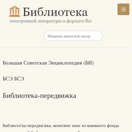
Большая Советская Энциклопедия (БИ)
БСЭ БСЭ
Библиотека-передвижка
Библиоте'ка-передви'жка, комплект книг из книжного фонда