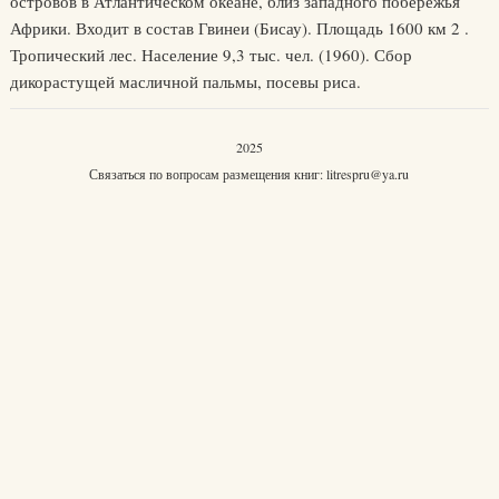
островов в Атлантическом океане, близ западного побережья
Африки. Входит в состав Гвинеи (Бисау). Площадь 1600 км 2 .
Тропический лес. Население 9,3 тыс. чел. (1960). Сбор
дикорастущей масличной пальмы, посевы риса.
2025
Связаться по вопросам размещения книг:
litrespru@ya.ru