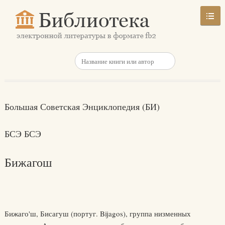
Большая Советская Энциклопедия (БИ)
БСЭ БСЭ
Бижагош
Бижаго'ш, Бисагуш (португ. Bijagos), группа низменных