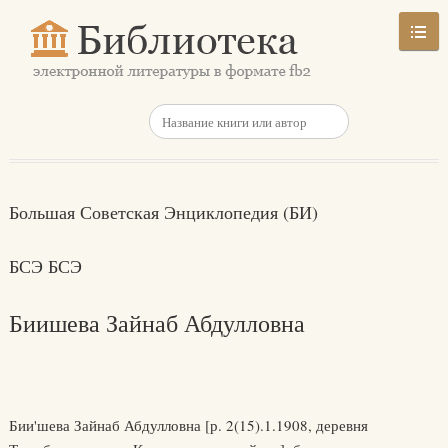
Большая Советская Энциклопедия (БИ)
БСЭ БСЭ
Биишева Зайнаб Абдулловна
Бии'шева Зайнаб Абдулловна [р. 2(15).1.1908, деревня