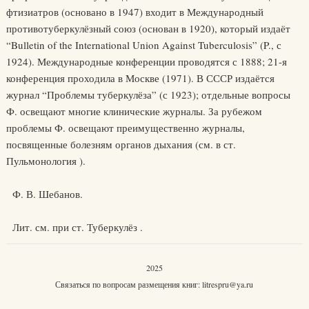
фтизиатров (основано в 1947) входит в Международный
противотуберкулёзный союз (основан в 1920), который издаёт
“Bulletin of the International Union Against Tuberculosis” (P., с
1924). Международные конференции проводятся с 1888; 21-я
конференция проходила в Москве (1971). В СССР издаётся
журнал “Проблемы туберкулёза” (с 1923); отдельные вопросы
Ф. освещают многие клинические журналы. За рубежом
проблемы Ф. освещают преимущественно журналы,
посвященные болезням органов дыхания (см. в ст.
Пульмонология ).
Ф. В. Шебанов.
Лит. см. при ст. Туберкулёз .
2025
Связаться по вопросам размещения книг:
litrespru@ya.ru