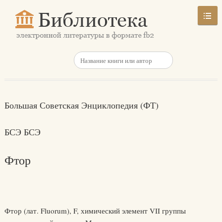
Большая Советская Энциклопедия (ФТ)
БСЭ БСЭ
Фтор
Фтор (лат. Fluorum), F, химический элемент VII группы