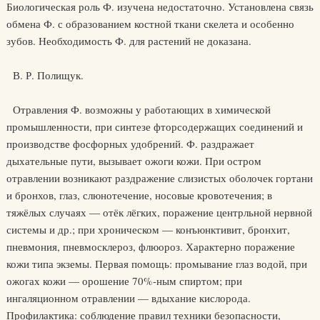
Биологическая роль Ф. изучена недостаточно. Установлена связь
обмена Ф. с образованием костной ткани скелета и особенно
зубов. Необходимость Ф. для растений не доказана.
В. Р. Полищук.
Отравления Ф. возможны у работающих в химической
промышленности, при синтезе фторсодержащих соединений и
производстве фосфорных удобрений. Ф. раздражает
дыхательные пути, вызывает ожоги кожи. При остром
отравлении возникают раздражение слизистых оболочек гортани
и бронхов, глаз, слюнотечение, носовые кровотечения; в
тяжёлых случаях — отёк лёгких, поражение центрльной нервной
системы и др.; при хроническом — конъюнктивит, бронхит,
пневмония, пневмосклероз, флюороз. Характерно поражение
кожи типа экземы. Первая помощь: промывание глаз водой, при
ожогах кожи — орошение 70%-ным спиртом; при
ингаляционном отравлении — вдыхание кислорода.
Профилактика: соблюдение правил техники безопасности,