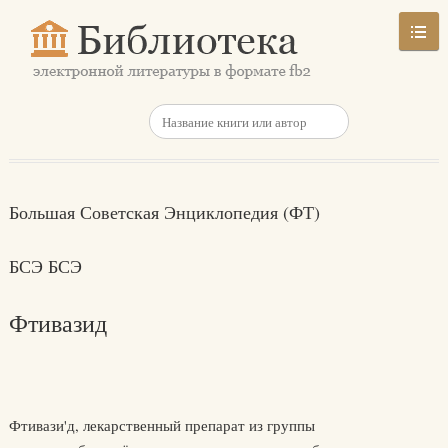
Большая Советская Энциклопедия (ФТ)
БСЭ БСЭ
Фтивазид
Фтивази'д, лекарственный препарат из группы