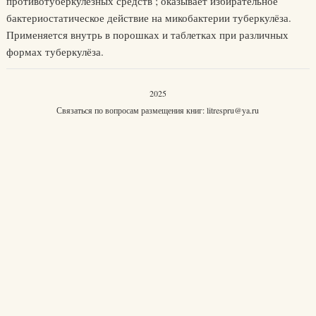
противотуберкулёзных средств ; оказывает избирательное
бактериостатическое действие на микобактерии туберкулёза.
Применяется внутрь в порошках и таблетках при различных
формах туберкулёза.
2025
Связаться по вопросам размещения книг:
litrespru@ya.ru