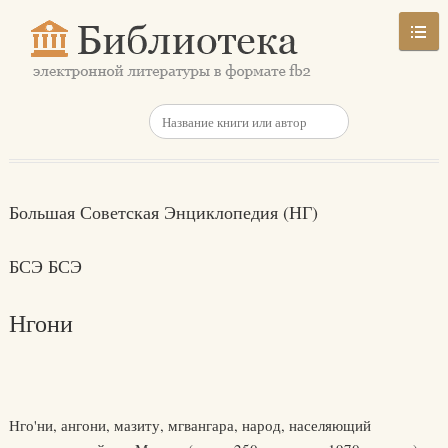
Большая Советская Энциклопедия (НГ)
БСЭ БСЭ
Нгони
Нго'ни, ангони, мазиту, мгвангара, народ, населяющий