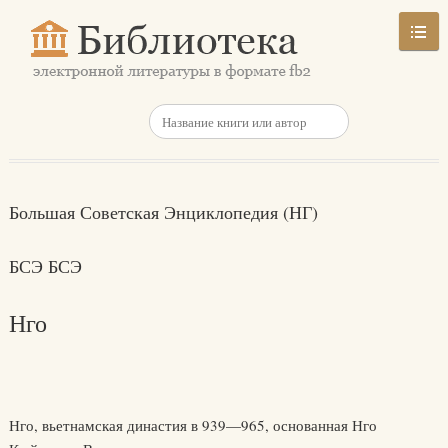
Большая Советская Энциклопедия (НГ)
БСЭ БСЭ
Нго
Нго, вьетнамская династия в 939—965, основанная Нго