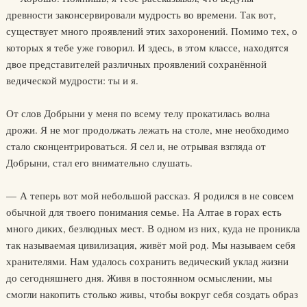
древности законсервировали мудрость во времени. Так вот,
существует много проявлений этих захоронений. Помимо тех, о
которых я тебе уже говорил. И здесь, в этом классе, находятся
двое представителей различных проявлений сохранённой
ведической мудрости: ты и я.
От слов Добрыни у меня по всему телу прокатилась волна
дрожи. Я не мог продолжать лежать на столе, мне необходимо
стало сконцентрироваться. Я сел и, не отрывая взгляда от
Добрыни, стал его внимательно слушать.
— А теперь вот мой небольшой рассказ. Я родился в не совсем
обычной для твоего понимания семье. На Алтае в горах есть
много диких, безлюдных мест. В одном из них, куда не проникла
так называемая цивилизация, живёт мой род. Мы называем себя
хранителями. Нам удалось сохранить ведический уклад жизни
до сегодняшнего дня. Живя в постоянном осмыслении, мы
смогли накопить столько живы, чтобы вокруг себя создать образ