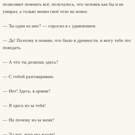
позволяют помнить всё, получалось, что человек как бы и не
умирал, а только менял своё тело на новое.
— Ты один из них? — спросил я с удивлением.
— Да! Поэтому я помню, что было в древности, и могу тебе это
поведать.
— А что ты делаешь здесь?
— С тобой разговариваю.
— Нет! Здесь, в армии?
— Я здесь из-за тебя!
— Но почему из-за меня?
— Ты тот, кого мы ждали!