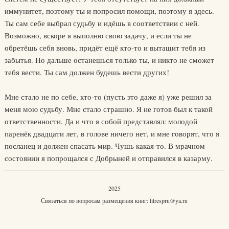
иммунитет, поэтому ты и попросил помощи, поэтому я здесь.
Ты сам себе выбрал судьбу и идёшь в соответствии с ней.
Возможно, вскоре я выполню свою задачу, и если ты не
обретёшь себя вновь, придёт ещё кто-то и вытащит тебя из
забытья. Но дальше останешься только ты, и никто не сможет
тебя вести. Ты сам должен будешь вести других!
Мне стало не по себе, кто-то (пусть это даже я) уже решил за
меня мою судьбу. Мне стало страшно. Я не готов был к такой
ответственности. Да и что я собой представлял: молодой
паренёк двадцати лет, в голове ничего нет, и мне говорят, что я
посланец и должен спасать мир. Чушь какая-то. В мрачном
состоянии я попрощался с Добрыней и отправился в казарму.
2025
Связаться по вопросам размещения книг:
litrespru@ya.ru