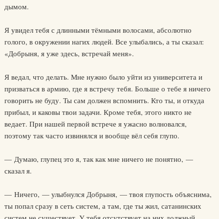
дымом.
Я увидел тебя с длинными тёмными волосами, абсолютно
голого, в окружении нагих людей. Все улыбались, а ты сказал:
«Добрыня, я уже здесь, встречай меня».
Я ведал, что делать. Мне нужно было уйти из университета и
призваться в армию, где я встречу тебя. Больше о тебе я ничего
говорить не буду. Ты сам должен вспомнить. Кто ты, и откуда
прибыл, и каковы твои задачи. Кроме тебя, этого никто не
ведает. При нашей первой встрече я ужасно волновался,
поэтому так часто извинялся и вообще вёл себя глупо.
— Думаю, глупец это я, так как мне ничего не понятно, —
сказал я.
— Ничего, — улыбнулся Добрыня, — твоя глупость объяснима,
ты попал сразу в сеть систем, а там, где ты жил, сатанинских
систем не существует. У тебя отсутствует на них должный