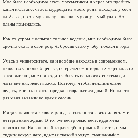
Мне было необходимо стать математиком и через это пробить
канал к Сатане, чтобы мудрецы из моего рода, находясь у себя
на Алтае, по этому каналу нанесли ему ощутимый удар. Но
планы поменялись.
Как-то утром я испытал сильное веденье, мне необходимо было
срочно ехать в свой род. Я, бросив свою учебу, поехал в горы.
Учась в университете, да и вообще находясь в современном,
цивилизованном обществе, со временем я терял те веденья. Это
закономерно, мне приходится бывать во многих системах, а
жить вне них невозможно. Поэтому, чтобы действительно
ведать, мне надо хоть изредка возвращаться домой. Но на этот
раз меня вызвали во время сессии.
Когда я появился в своём роду, то выяснилось, что меня там с
нетерпением ждали. В тот же вечер было вече, куда меня
пригласили. На капище был разведён огромный костер, и мы
сидели вокруг него, вдыхая свежий воздух, смешанный с