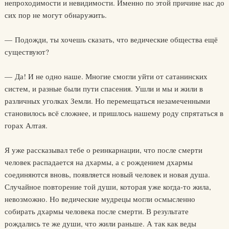
непроходимости и невидимости. Именно по этой причине нас до
сих пор не могут обнаружить.
— Подожди, ты хочешь сказать, что ведические общества ещё
существуют?
— Да! И не одно наше. Многие смогли уйти от сатанинских
систем, и разные были пути спасения. Ушли и мы и жили в
различных уголках Земли. Но перемещаться незамеченными
становилось всё сложнее, и пришлось нашему роду спрятаться в
горах Алтая.
Я уже рассказывал тебе о реинкарнации, что после смерти
человек распадается на дхармы, а с рождением дхармы
соединяются вновь, появляется новый человек и новая душа.
Случайное повторение той души, которая уже когда-то жила,
невозможно. Но ведические мудрецы могли осмысленно
собирать дхармы человека после смерти. В результате
рождались те же души, что жили раньше. А так как веды