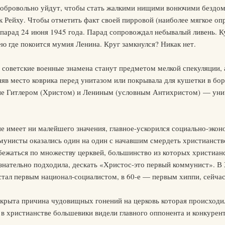
, добровольно уйдут, чтобы стать жалкими нищими вонючими безд
 Рейху. Чтобы отметить факт своей пирровой (наиболее мягкое оп
парад 24 июня 1945 года. Парад сопровождал небывалый ливень. К
ю где покоится мумия Ленина. Круг замкнулся? Никак нет.
советские военные знамена станут предметом мелкой спекуляции, 
няв место коврика перед унитазом или покрывала для кушетки в бо
е Гитлером (Христом) и Лениным (условным Антихристом) — уничт
не имеет ни малейшего значения, главное-ускорился социально-экон
унисты оказались один на один с начавшим смердеть христианство
ежаться по множеству церквей, большинство из которых христианс
знательно подходила, дескать «Христос-это первый коммунист». В 
стал первым национал-социалистом, в 60-е — первым хиппи, сейча
окрыта причина чудовищных гонений на церковь которая происходил
в христианстве большевики видели главного оппонента и конкурент