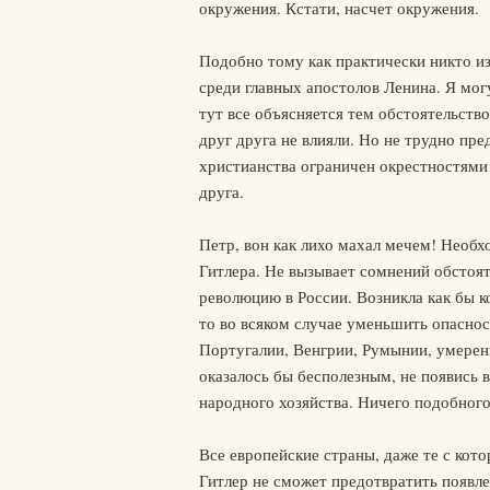
окружения. Кстати, насчет окружения.
Подобно тому как практически никто из
среди главных апостолов Ленина. Я мог
тут все объясняется тем обстоятельств
друг друга не влияли. Но не трудно пр
христианства ограничен окрестностями
друга.
Петр, вон как лихо махал мечем! Необ
Гитлера. Не вызывает сомнений обстоят
революцию в России. Возникла как бы к
то во всяком случае уменьшить опасно
Португалии, Венгрии, Румынии, умеренн
оказалось бы бесполезным, не появись 
народного хозяйства. Ничего подобного 
Все европейские страны, даже те с кото
Гитлер не сможет предотвратить появле