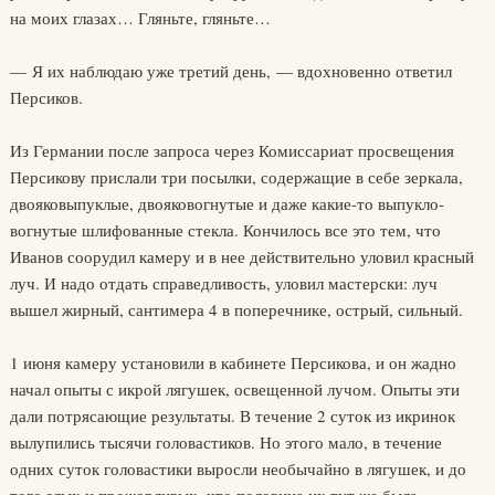
на моих глазах… Гляньте, гляньте…
— Я их наблюдаю уже третий день, — вдохновенно ответил
Персиков.
Из Германии после запроса через Комиссариат просвещения
Персикову прислали три посылки, содержащие в себе зеркала,
двояковыпуклые, двояковогнутые и даже какие-то выпукло-
вогнутые шлифованные стекла. Кончилось все это тем, что
Иванов соорудил камеру и в нее действительно уловил красный
луч. И надо отдать справедливость, уловил мастерски: луч
вышел жирный, сантимера 4 в поперечнике, острый, сильный.
1 июня камеру установили в кабинете Персикова, и он жадно
начал опыты с икрой лягушек, освещенной лучом. Опыты эти
дали потрясающие результаты. В течение 2 суток из икринок
вылупились тысячи головастиков. Но этого мало, в течение
одних суток головастики выросли необычайно в лягушек, и до