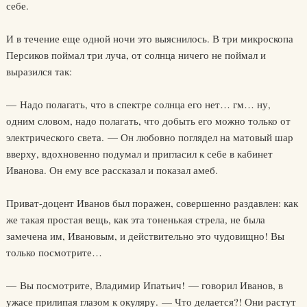
себе.
И в течение еще одной ночи это выяснилось. В три микроскопа
Персиков поймал три луча, от солнца ничего не поймал и
выразился так:
— Надо полагать, что в спектре солнца его нет… гм… ну,
одним словом, надо полагать, что добыть его можно только от
электрического света. — Он любовно поглядел на матовый шар
вверху, вдохновенно подумал и пригласил к себе в кабинет
Иванова. Он ему все рассказал и показал амеб.
Приват-доцент Иванов был поражен, совершенно раздавлен: как
же такая простая вещь, как эта тоненькая стрела, не была
замечена им, Ивановым, и действительно это чудовищно! Вы
только посмотрите…
— Вы посмотрите, Владимир Ипатьич! — говорил Иванов, в
ужасе прилипая глазом к окуляру. — Что делается?! Они растут