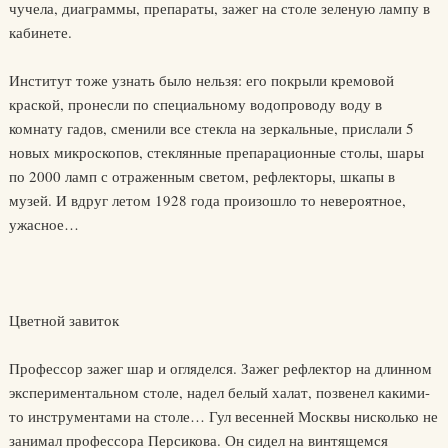
чучела, диаграммы, препараты, зажег на столе зеленую лампу в
кабинете.
Институт тоже узнать было нельзя: его покрыли кремовой
краской, пронесли по специальному водопроводу воду в
комнату гадов, сменили все стекла на зеркальные, прислали 5
новых микроскопов, стеклянные препарационные столы, шары
по 2000 ламп с отраженным светом, рефлекторы, шкапы в
музей. И вдруг летом 1928 года произошло то невероятное,
ужасное…
Цветной завиток
Профессор зажег шар и огляделся. Зажег рефлектор на длинном
экспериментальном столе, надел белый халат, позвенел какими-
то инструментами на столе… Гул весенней Москвы нисколько не
занимал профессора Персикова. Он сидел на винтящемся