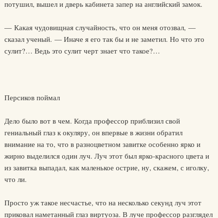
потушил, вышел и дверь кабинета запер на английский замок.
— Какая чудовищная случайность, что он меня отозвал, —
сказал ученый. — Иначе я его так бы и не заметил. Но что это
сулит?… Ведь это сулит черт знает что такое?…
Персиков поймал
Дело было вот в чем. Когда профессор приблизил свой
гениальный глаз к окуляру, он впервые в жизни обратил
внимание на то, что в разноцветном завитке особенно ярко и
жирно выделился один луч. Луч этот был ярко-красного цвета и
из завитка выпадал, как маленькое острие, ну, скажем, с иголку,
что ли.
Просто уж такое несчастье, что на несколько секунд луч этот
приковал наметанный глаз виртуоза. В луче профессор разглядел