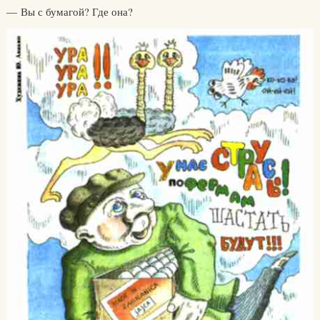
— Вы с бумагой? Где она?