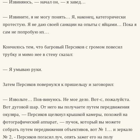
— Извиняюсь, — начал он, — я завед…
— Извините, я не могу понять… Я, наконец, категорически
протестую. Я не даю своей санкции на опыты с яйцами… Пока я
сам не попробую их…
Кончилось тем, что багровый Персиков с громом повесил
трубку и мимо нее в стену сказал:
— Я умываю руки.
Затем Персиков повернулся к пришельцу и заговорил:
— Извольте… Пов-винуюсь. Не мое дело. Вот-с, пожалуйста.
Вот дуговой шар. От него вы получаете путем передвижения
окуляра, — Персиков щелкнул крышкой камеры, похожей на
фотографический аппарат, — пучок, который вы можете
собрать путем передвижения объективов, вот № 1… и зеркало
№ 2, - Персиков погасил луч, опять зажег его на полу