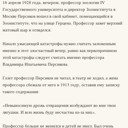
16 апреля 1928 года, вечером, профессор зоологии IV
Государственного университета и директор Зооинститута в
Москве Персиков вошел в свой кабинет, помещающийся в
Зооинституте, что на улице Герцена. Профессор зажег верхний
матовый шар и огляделся.
Начало ужасающей катастрофы нужно считать заложенным
именно в этот злосчастный вечер, равно как первопричиною
этой катастрофы следует считать именно профессора
Владимира Ипатьевича Персикова.
Газет профессор Персиков не читал, в театр не ходил, а жена
профессора сбежала от него в 1913 году, оставив ему записку
такого содержания:
«Невыносимую дрожь отвращения возбуждают во мне твои
лягушки. И всю жизнь буду несчастна из-за них».
Профессор больше не женился и детей не имел. Был очень