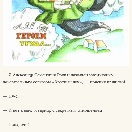
— Я Александр Семенович Рокк и назначен заведующим
показательным совхозом «Красный луч», — пояснил пришлый.
— Ну-с?
— И вот к вам, товарищ, с секретным отношением.
— Покороче!