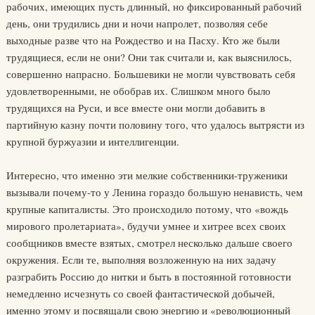
рабочих, имеющих пусть длинный, но фиксированный рабочий
день, они трудились дни и ночи напролет, позволяя себе
выходные разве что на Рождество и на Пасху. Кто же были
трудящиеся, если не они? Они так считали и, как выяснилось,
совершенно напрасно. Большевики не могли чувствовать себя
удовлетворенными, не обобрав их. Слишком много было
трудящихся на Руси, и все вместе они могли добавить в
партийную казну почти половину того, что удалось вытрясти из
крупной буржуазии и интеллигенции.
Интересно, что именно эти мелкие собственники-труженики
вызывали почему-то у Ленина гораздо большую ненависть, чем
крупные капиталисты. Это происходило потому, что «вождь
мирового пролетариата», будучи умнее и хитрее всех своих
сообщников вместе взятых, смотрел несколько дальше своего
окружения. Если те, выполняя возложенную на них задачу
разграбить Россию до нитки и быть в постоянной готовности
немедленно исчезнуть со своей фантастической добычей,
именно этому и посвящали свою энергию и «революционный