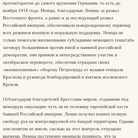
протекторатом до самого крушения Германии, то есть до
ноября 1918 года. Немцы, благодарные Ленину за развал
Восточного фронта, а равно и за последующий развал
Российской империи, обеспечивали новорожденному первенцу
всех режимов военную и моральную поддержку. Немцы не
только помогали миллионными субсидиями немецкого генштаба
заговору большевиков против юной и наивной российской
демократии, они приняли и непосредственное участие в
октябрьском перевороте, обеспечив отрядами своих
«военнопленных» оборону Петрограда от казаков генерала
Краснова и руководя бомбардировкой и взятием московского
Кремля.
Отблагодарив благодетелей Брестским миром, отдавшим под
немецкую оккупацию чуть ли не половину европейской части
бывшей Российской империи, Ленин получил взамен полную
свободу рук на контролируемой его бандой территории. Однако
они понятия не имели, сколько на этот контроль отпущено
времени. Немцы постепенно начинали понимать, что за