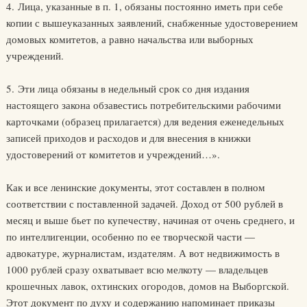
4. Лица, указанные в п. 1, обязаны постоянно иметь при себе
копии с вышеуказанных заявлений, снабженные удостоверением
домовых комитетов, а равно начальства или выборных
учреждений.
5. Эти лица обязаны в недельный срок со дня издания
настоящего закона обзавестись потребительскими рабочими
карточками (образец прилагается) для ведения еженедельных
записей приходов и расходов и для внесения в книжки
удостоверений от комитетов и учреждений…».
Как и все ленинские документы, этот составлен в полном
соответствии с поставленной задачей. Доход от 500 рублей в
месяц и выше бьет по купечеству, начиная от очень среднего, и
по интеллигенции, особенно по ее творческой части —
адвокатуре, журналистам, издателям. А вот недвижимость в
1000 рублей сразу охватывает всю мелкоту — владельцев
крошечных лавок, охтинских огородов, домов на Выборгской.
Этот документ по духу и содержанию напоминает приказы