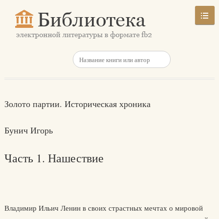
Золото партии. Историческая хроника
Бунич Игорь
Часть 1. Нашествие
Владимир Ильич Ленин в своих страстных мечтах о мировой