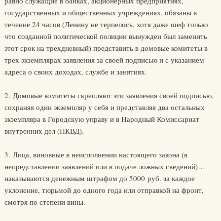
равно служащие в банках, акционерных предприятиях,
государственных и общественных учреждениях, обязаны в
течение 24 часов (Ленину не терпелось, хотя даже шеф только
что созданной политической полиции вынужден был заменить
этот срок на трехдневный) представить в домовые комитеты в
трех экземплярах заявления за своей подписью и с указанием
адреса о своих доходах, службе и занятиях.
2. Домовые комитеты скрепляют эти заявления своей подписью,
сохраняя один экземпляр у себя и представляя два остальных
экземпляра в Городскую управу и в Народный Комиссариат
внутренних дел (НКВД).
3. Лица, виновные в неисполнении настоящего закона (в
непредставлении заявлений или в подаче ложных сведений)…
наказываются денежным штрафом до 5000 руб. за каждое
уклонение, тюрьмой до одного года или отправкой на фронт,
смотря по степени вины.