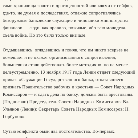
сами хранилища золота и драгоценностей или ключи от сейфов,
где-то, не думая о последствиях, отважно сопротивлялись
безоружные банковские служащие и чиновники министерства
финансов — люди, как правило, пожилые, ибо всю молодежь
съела война. Но это было только вначале.
Отдышавшись, оглядевшись и поняв, что им никто всерьез не
помешает и не окажет организованного сопротивления,
большевики стали действовать более методично, но не менее
целеустремленно. 13 ноября 1917 года Ленин отдает следующий
приказ: «Служащие Государственного банка, отказавшиеся
признать Правительство рабочих и крестьян — Совет Народных
Комиссаров — и сдать дела по банку, должны быть арестованы.
(Подписали) Председатель Совета Народных Комиссаров: Вл.
Ульянов (Ленин); Секретарь Совета Народных Комиссаров: Н.
Горбунов».
Сутью конфликта были два обстоятельства. Во-первых,