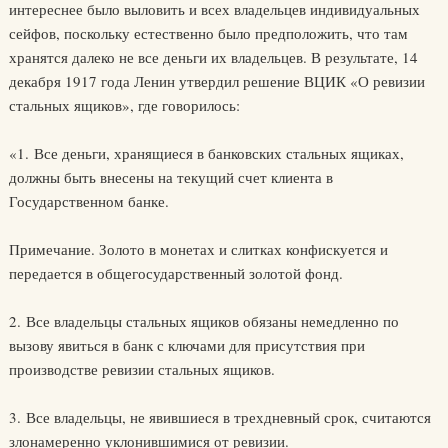
интереснее было выловить и всех владельцев индивидуальных
сейфов, поскольку естественно было предположить, что там
хранятся далеко не все деньги их владельцев. В результате, 14
декабря 1917 года Ленин утвердил решение ВЦИК «О ревизии
стальных ящиков», где говорилось:
«1. Все деньги, хранящиеся в банковских стальных ящиках,
должны быть внесены на текущий счет клиента в
Государственном банке.
Примечание. Золото в монетах и слитках конфискуется и
передается в общегосударственный золотой фонд.
2. Все владельцы стальных ящиков обязаны немедленно по
вызову явиться в банк с ключами для присутствия при
производстве ревизии стальных ящиков.
3. Все владельцы, не явившиеся в трехдневный срок, считаются
злонамеренно уклонившимися от ревизии.