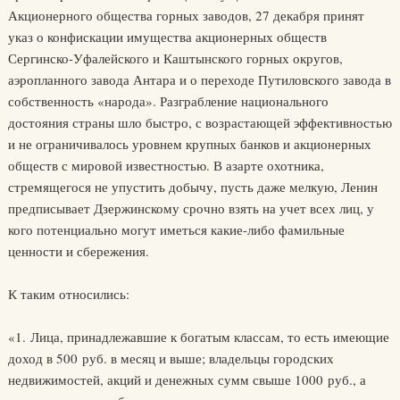
Акционерного общества горных заводов, 27 декабря принят
указ о конфискации имущества акционерных обществ
Сергинско-Уфалейского и Каштынского горных округов,
аэропланного завода Антара и о переходе Путиловского завода в
собственность «народа». Разграбление национального
достояния страны шло быстро, с возрастающей эффективностью
и не ограничивалось уровнем крупных банков и акционерных
обществ с мировой известностью. В азарте охотника,
стремящегося не упустить добычу, пусть даже мелкую, Ленин
предписывает Дзержинскому срочно взять на учет всех лиц, у
кого потенциально могут иметься какие-либо фамильные
ценности и сбережения.
К таким относились:
«1. Лица, принадлежавшие к богатым классам, то есть имеющие
доход в 500 руб. в месяц и выше; владельцы городских
недвижимостей, акций и денежных сумм свыше 1000 руб., а