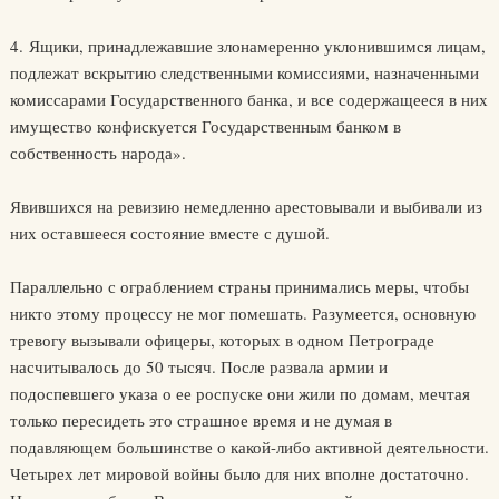
4. Ящики, принадлежавшие злонамеренно уклонившимся лицам,
подлежат вскрытию следственными комиссиями, назначенными
комиссарами Государственного банка, и все содержащееся в них
имущество конфискуется Государственным банком в
собственность народа».
Явившихся на ревизию немедленно арестовывали и выбивали из
них оставшееся состояние вместе с душой.
Параллельно с ограблением страны принимались меры, чтобы
никто этому процессу не мог помешать. Разумеется, основную
тревогу вызывали офицеры, которых в одном Петрограде
насчитывалось до 50 тысяч. После развала армии и
подоспевшего указа о ее роспуске они жили по домам, мечтая
только пересидеть это страшное время и не думая в
подавляющем большинстве о какой-либо активной деятельности.
Четырех лет мировой войны было для них вполне достаточно.