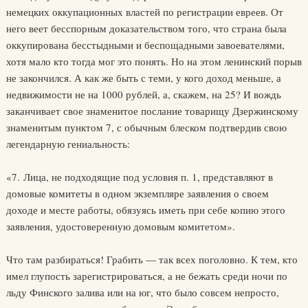
немецких оккупационных властей по регистрации евреев. От
него веет бесспорным доказательством того, что страна была
оккупирована бесстыдными и беспощадными завоевателями,
хотя мало кто тогда мог это понять. Но на этом ленинский порыв
не закончился. А как же быть с теми, у кого доход меньше, а
недвижимости не на 1000 рублей, а, скажем, на 25? И вождь
заканчивает свое знаменитое послание товарищу Дзержинскому
знаменитым пунктом 7, с обычным блеском подтвердив свою
легендарную гениальность:
«7. Лица, не подходящие под условия п. 1, представляют в
домовые комитеты в одном экземпляре заявления о своем
доходе и месте работы, обязуясь иметь при себе копию этого
заявления, удостоверенную домовым комитетом».
Что там разбираться! Грабить — так всех поголовно. К тем, кто
имел глупость зарегистрироваться, а не бежать среди ночи по
льду Финского залива или на юг, что было совсем непросто,