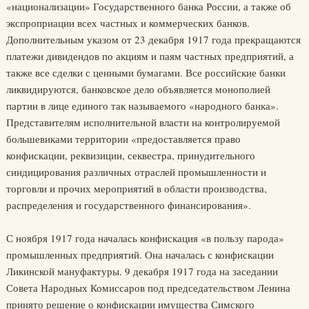
«национализации» Государственного банка России, а также об
экспроприации всех частных и коммерческих банков.
Дополнительным указом от 23 декабря 1917 года прекращаются
платежи дивидендов по акциям и паям частных предприятий, а
также все сделки с ценными бумагами. Все российские банки
ликвидируются, банковское дело объявляется монополией
партии в лице единого так называемого «народного банка».
Представителям исполнительной власти на контролируемой
большевиками территории «предоставляется право
конфискации, реквизиции, секвестра, принудительного
синдицирования различных отраслей промышленности и
торговли и прочих мероприятий в области производства,
распределения и государственного финансирования».
С ноября 1917 года началась конфискация «в пользу парода»
промышленных предприятий. Она началась с конфискации
Ликинской мануфактуры. 9 декабря 1917 года на заседании
Совета Народных Комиссаров под председательством Ленина
принято решение о конфискации имущества Симского