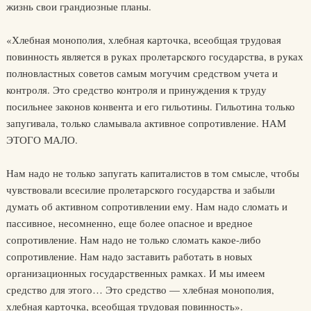
жизнь свои грандиозные планы.
«Хлебная монополия, хлебная карточка, всеобщая трудовая
повинность является в руках пролетарского государства, в руках
полновластных советов самым могучим средством учета и
контроля. Это средство контроля и принуждения к труду
посильнее законов конвента и его гильотины. Гильотина только
запугивала, только сламывала активное сопротивление. НАМ
ЭТОГО МАЛО.
Нам надо не только запугать капиталистов в том смысле, чтобы
чувствовали всесилие пролетарского государства и забыли
думать об активном сопротивлении ему. Нам надо сломать и
пассивное, несомненно, еще более опасное и вредное
сопротивление. Нам надо не только сломать какое-либо
сопротивление. Нам надо заставить работать в новых
организационных государственных рамках. И мы имеем
средство для этого… Это средство — хлебная монополия,
хлебная карточка, всеобщая трудовая повинность».