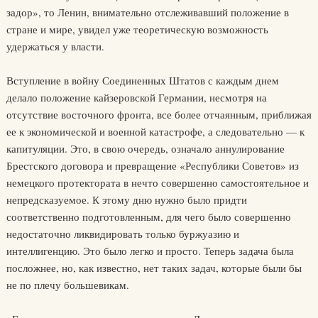
задор», то Ленин, внимательно отслеживавший положение в
стране и мире, увидел уже теоретическую возможность
удержаться у власти.
Вступление в войну Соединенных Штатов с каждым днем
делало положение кайзеровской Германии, несмотря на
отсутствие восточного фронта, все более отчаянным, приближая
ее к экономической и военной катастрофе, а следовательно — к
капитуляции. Это, в свою очередь, означало аннулирование
Брестского договора и превращение «Республики Советов» из
немецкого протектората в нечто совершенно самостоятельное и
непредсказуемое. К этому дню нужно было придти
соответственно подготовленным, для чего было совершенно
недостаточно ликвидировать только буржуазию и
интеллигенцию. Это было легко и просто. Теперь задача была
посложнее, но, как известно, нет таких задач, которые были бы
не по плечу большевикам.