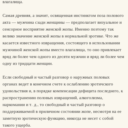
влагалища.
Самая древняя, а значит, освященная инстинктом поза полового
акта — мужчина сзади женщины — предполагает визуальное и
сенсорное восприятие женской жопы. Именно поэтому так
велико значение женской жопы в нормальной эротике. Что же
касается известного извращения, состоящего в использовании
мужчиной женской жопы вместо влагалища, то оно привлекает
вряд ли более чем одного из десяти мужчин и вряд ли более чем
одну из тридцати женщин.
Если свободный и частый разговор о наружных половых
органах ведет в конечном счете к ослаблению эротичского
удовольствия и, в порядке компенсации дефицита последнего, к
распространению половых извращений, алкоголизма,
наркомании и т. д., то свободный и частый разговор о
поддерживаемой в приличном состоянии жопе, несмотря на ее
заметную эротическую функцию, никогда не несет с собой
такого ущерба.