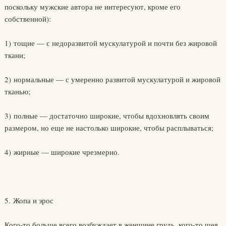
поскольку мужские автора не интересуют, кроме его
собственной):
1) тощие — с недоразвитой мускулатурой и почти без жировой
ткани;
2) нормальные — с умеренно развитой мускулатурой и жировой
тканью;
3) полные — достаточно широкие, чтобы вдохновлять своим
размером, но еще не настолько широкие, чтобы расплываться;
4) жирные — широкие чрезмерно.
5. Жопа и эрос
Кого-то больше всего возбуждает в женщине грудь, кого-то шея,