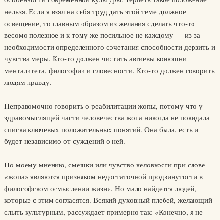
нельзя. Если я взял на себя труд дать этой теме должное
освещение, то главным образом из желания сделать что-то
весомо полезное и к тому же посильное не каждому — из-за
необходимости определенного сочетания способности дерзить и
чувства меры. Кто-то должен чистить авгиевы конюшни
менталитета, философии и словесности. Кто-то должен говорить
людям правду.
Неправомочно говорить о реабилитации жопы, потому что у
здравомыслящей части человечества жопа никогда не покидала
списка ключевых положительных понятий. Она была, есть и
будет независимо от суждений о ней.
По моему мнению, смешки или чувство неловкости при слове
«жопа» являются признаком недостаточной продвинутости в
философском осмыслении жизни. Но мало найдется людей,
которые с этим согласятся. Всякий духовный плебей, желающий
слыть культурным, рассуждает примерно так: «Конечно, я не