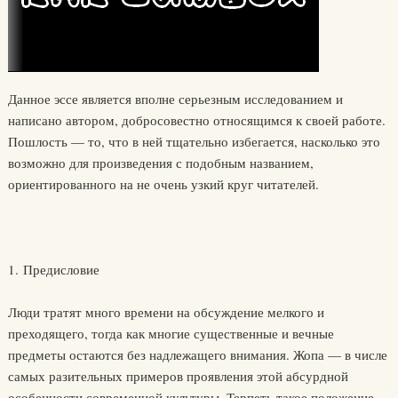
Данное эссе является вполне серьезным исследованием и
написано автором, добросовестно относящимся к своей работе.
Пошлость — то, что в ней тщательно избегается, насколько это
возможно для произведения с подобным названием,
ориентированного на не очень узкий круг читателей.
1. Предисловие
Люди тратят много времени на обсуждение мелкого и
преходящего, тогда как многие существенные и вечные
предметы остаются без надлежащего внимания. Жопа — в числе
самых разительных примеров проявления этой абсурдной
особенности современной культуры. Терпеть такое положение