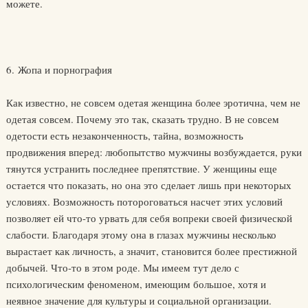
можете.
6. Жопа и порнография
Как известно, не совсем одетая женщина более эротична, чем не
одетая совсем. Почему это так, сказать трудно. В не совсем
одетости есть незаконченность, тайна, возможность
продвижения вперед: любопытство мужчины возбуждается, руки
тянутся устранить последнее препятствие. У женщины еще
остается что показать, но она это сделает лишь при некоторых
условиях. Возможность потороговаться насчет этих условий
позволяет ей что-то урвать для себя вопреки своей физической
слабости. Благодаря этому она в глазах мужчины несколько
вырастает как личность, а значит, становится более престижной
добычей. Что-то в этом роде. Мы имеем тут дело с
психологическим феноменом, имеющим большое, хотя и
неявное значение для культуры и социальной организации.