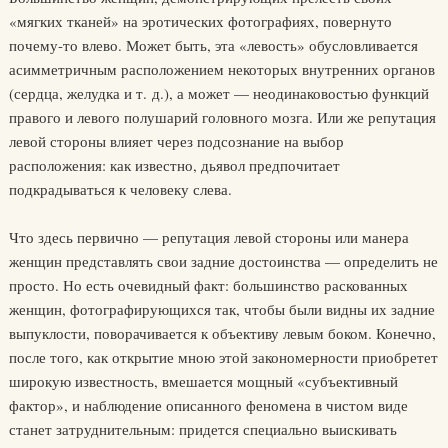
«мягких тканей» на эротических фотографиях, повернуто
почему-то влево. Может быть, эта «левость» обусловливается
асимметричным расположением некоторых внутренних органов
(сердца, желудка и т. д.), а может — неодинаковостью функций
правого и левого полушарий головного мозга. Или же репутация
левой стороны влияет через подсознание на выбор
расположения: как известно, дьявол предпочитает
подкрадываться к человеку слева.
Что здесь первично — репутация левой стороны или манера
женщин представлять свои задние достоинства — определить не
просто. Но есть очевидный факт: большинство раскованных
женщин, фотографирующихся так, чтобы были видны их задние
выпуклости, поворачивается к объективу левым боком. Конечно,
после того, как открытие мною этой закономерности приобретет
широкую известность, вмешается мощный «субъективный
фактор», и наблюдение описанного феномена в чистом виде
станет затруднительным: придется специально выискивать