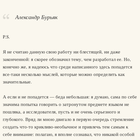
Александр Бурьяк
P.S.
Я не считаю данную свою работу ни блестящей, ни даже
законченной: я скорее обозначил тему, чем разработал ее. Но,
конечно же, я надеюсь что среди написанного здесь попадется
все-таки несколько мыслей, которые можно определить как
значительные.
А если и не попадется — беда небольшая: я думаю, сама по себе
значима попытка говорить о затронутом предмете языком не
пошляка, а исследователя, пусть и не очень серьезного и
глубокого. Вряд ли мною двигало в первую очередь стремление
создать что-то крикливо-необычное и привлечь тем самым к
себе внимание: полагаю, я вполне сознавал, что никакой особой