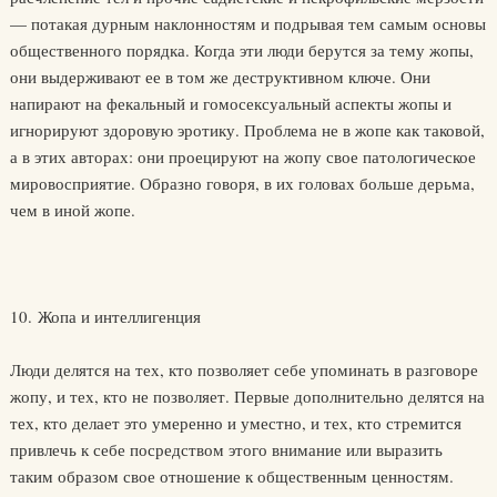
— потакая дурным наклонностям и подрывая тем самым основы
общественного порядка. Когда эти люди берутся за тему жопы,
они выдерживают ее в том же деструктивном ключе. Они
напирают на фекальный и гомосексуальный аспекты жопы и
игнорируют здоровую эротику. Проблема не в жопе как таковой,
а в этих авторах: они проецируют на жопу свое патологическое
мировосприятие. Образно говоря, в их головах больше дерьма,
чем в иной жопе.
10. Жопа и интеллигенция
Люди делятся на тех, кто позволяет себе упоминать в разговоре
жопу, и тех, кто не позволяет. Первые дополнительно делятся на
тех, кто делает это умеренно и уместно, и тех, кто стремится
привлечь к себе посредством этого внимание или выразить
таким образом свое отношение к общественным ценностям.