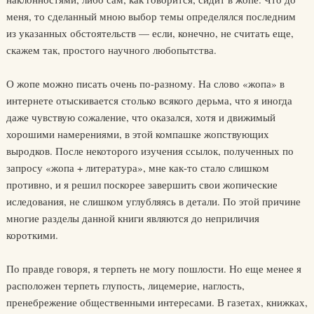
меня, то сделанный мною выбор темы определялся последним
из указанных обстоятельств — если, конечно, не считать еще,
скажем так, простого научного любопытства.
О жопе можно писать очень по-разному. На слово «жопа» в
интернете отыскивается столько всякого дерьма, что я иногда
даже чувствую сожаление, что оказался, хотя и движимый
хорошими намерениями, в этой компашке жопствующих
выродков. После некоторого изучения ссылок, полученных по
запросу «жопа + литература», мне как-то стало слишком
противно, и я решил поскорее завершить свои жопические
иследования, не слишком углубляясь в детали. По этой причине
многие разделы данной книги являются до неприличия
короткими.
По правде говоря, я терпеть не могу пошлости. Но еще менее я
расположен терпеть глупость, лицемерие, наглость,
пренебрежение общественными интересами. В газетах, книжках,