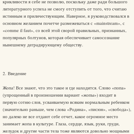
крикливости я себе не позволю, поскольку даже ради большого
литературного успеха не смогу отступить от того, что считаю
истинным и приличествующим. Наверное, я руководствовался в
основном желанием почетче размежеваться с «mainstream», с
«comme il faut», со всей этой сворой правильных, признанных,
популярных болтунов, которая обеспечивает самосознание
нынешнему деградирующему обществу.
2. Введение
Жопа! Все знают, что это такое и где находится. Слово «попа»
(упрощенный в произношении вариант «жопы») входит в
первую сотню слов, усваиваемую всяким нормальным ребенком
(значительно раньше, чем слова «Родина», «писюн», «свобода»),
но далеко не все отдают себе отчет, какое огромное место
занимает жопа в культуре. Глаза, сердце, язык, руки, груди,
желудок и другие части тела тоже являются довольно мощными