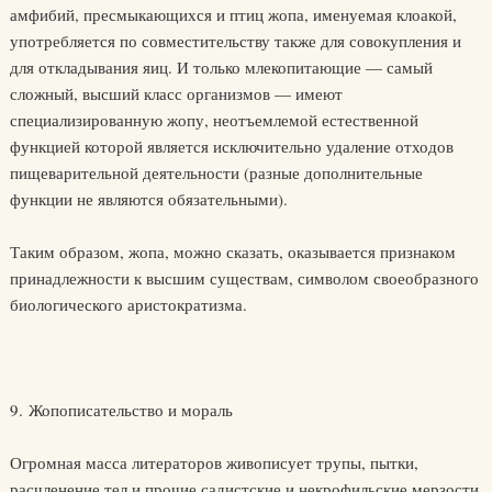
амфибий, пресмыкающихся и птиц жопа, именуемая клоакой,
употребляется по совместительству также для совокупления и
для откладывания яиц. И только млекопитающие — самый
сложный, высший класс организмов — имеют
специализированную жопу, неотъемлемой естественной
функцией которой является исключительно удаление отходов
пищеварительной деятельности (разные дополнительные
функции не являются обязательными).
Таким образом, жопа, можно сказать, оказывается признаком
принадлежности к высшим существам, символом своеобразного
биологического аристократизма.
9. Жопописательство и мораль
Огромная масса литераторов живописует трупы, пытки,
расчленение тел и прочие садистские и некрофильские мерзости