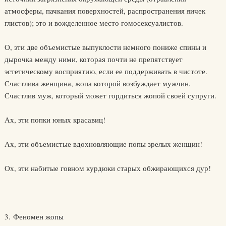
атмосферы, пачкания поверхностей, распространения яичек
глистов); это и вожделенное место гомосексуалистов.
О, эти две объемистые выпуклости немного пониже спины и
дырочка между ними, которая почти не препятствует
эстетическому восприятию, если ее поддерживать в чистоте.
Счастлива женщина, жопа которой возбуждает мужчин.
Счастлив муж, который может гордиться жопой своей супруги.
Ах, эти попки юных красавиц!
Ах, эти объемистые вдохновляющие попы зрелых женщин!
Ох, эти набитые говном курдюки старых обжирающихся дур!
3. Феномен жопы