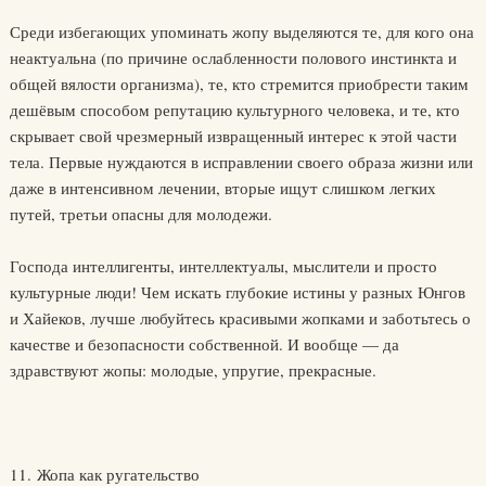
Среди избегающих упоминать жопу выделяются те, для кого она
неактуальна (по причине ослабленности полового инстинкта и
общей вялости организма), те, кто стремится приобрести таким
дешёвым способом репутацию культурного человека, и те, кто
скрывает свой чрезмерный извращенный интерес к этой части
тела. Первые нуждаются в исправлении своего образа жизни или
даже в интенсивном лечении, вторые ищут слишком легких
путей, третьи опасны для молодежи.
Господа интеллигенты, интеллектуалы, мыслители и просто
культурные люди! Чем искать глубокие истины у разных Юнгов
и Хайеков, лучше любуйтесь красивыми жопками и заботьтесь о
качестве и безопасности собственной. И вообще — да
здравствуют жопы: молодые, упругие, прекрасные.
11. Жопа как ругательство