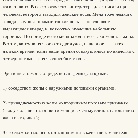
кого-то лоно. В сексологической литературе даже писали про
человека, которого заводили женские носы. Меня тоже немного
заводят крупные прямые тонкие носы — не слишком
выдающиеся вперед и, возможно, имеющие небольшую
горбинку. Но прежде всего меня заводит все-таки женская жопа.
В этом, конечно, есть что-то дремучее, пещерное — из тех
далеких времен, когда наши предки совокуплялись по аналогии с
четвероногими, то есть способом сзади.
Эротичность жопы определяется тремя факторами:
1) соседством жопы с наружными половыми органами;
2) принадлежностью жопы ко вторичным половым признакам
(ввиду большей склонности женщин, чем мужчин, к накоплению
жира в ягодицах);
3) возможностью использования жопы в качестве заменителя