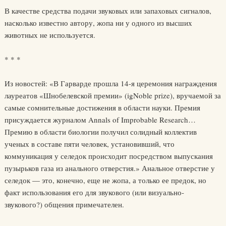
В качестве средства подачи звуковых или запаховых сигналов,
насколько известно автору, жопа ни у одного из высших
животных не используется.
* * *
Из новостей: «В Гарварде прошла 14-я церемония награждения
лауреатов «Шнобелевской премии» (igNoble prize), вручаемой за
самые сомнительные достижения в области науки. Премия
присуждается журналом Annals of Improbable Research…
Премию в области биологии получил солидный коллектив
ученых в составе пяти человек, установивший, что
коммуникация у селедок происходит посредством выпускания
пузырьков газа из анального отверстия.» Анальное отверстие у
селедок — это, конечно, еще не жопа, а только ее предок, но
факт использования его для звукового (или визуально-
звукового?) общения примечателен.