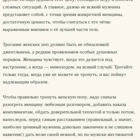
сложных ситуаций. А главное, далеко не всякий мужчина
представляет собой, с точки зрения конкретной женщины,
достаточную ценность, чтобы считаться с его чётко
выраженным мнением о её лучшей части тела.
Трогание женских поп должно быть не обязаловкой
джентльмена, а редким проявлением особых душевных
порывов. Женщина чувствует, когда это делается под
настроение, а когда — мимоходом, на всякий случай. Трогайте
только тогда, когда уже не можете не тронуть, и вас поймут
надлежащим образом.
Чтобы правильно тронуть женскую попу, надо сначала
разогреть женщину любезным разговором, добавить накала
комплиментам, обдать доверительной теплотой и только потом,
напоследок, перед самым расставанием (правильный, а значит,
наиболее ценимый мужчина довольно лаконичен и не слишком
навязчив!) дать волю своей нежной, но по-мужски жестковатой