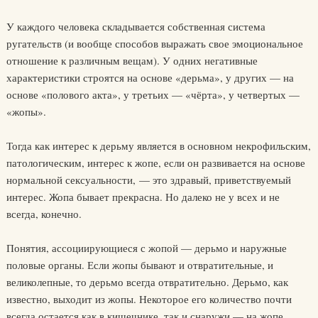
У каждого человека складывается собственная система
ругательств (и вообще способов выражать свое эмоциональное
отношение к различным вещам). У одних негативные
характеристики строятся на основе «дерьма», у других — на
основе «полового акта», у третьих — «чёрта», у четвертых —
«жопы».
Тогда как интерес к дерьму является в основном некрофильским,
патологическим, интерес к жопе, если он развивается на основе
нормальной сексуальности, — это здравый, приветствуемый
интерес. Жопа бывает прекрасна. Но далеко не у всех и не
всегда, конечно.
Понятия, ассоциирующиеся с жопой — дерьмо и наружные
половые органы. Если жопы бывают и отвратительные, и
великолепные, то дерьмо всегда отвратительно. Дерьмо, как
известно, выходит из жопы. Некоторое его количество почти
всегда остается как в кишечнике, так и снаружи — на жопе,