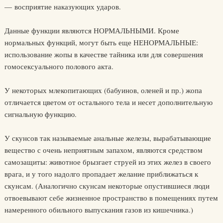
— восприятие наказующих ударов.
Данные функции являются НОРМАЛЬНЫМИ. Кроме
нормальных функций, могут быть еще НЕНОРМАЛЬНЫЕ:
использование жопы в качестве тайника или для совершения
гомосексуального полового акта.
У некоторых млекопитающих (бабуинов, оленей и пр.) жопа
отличается цветом от остального тела и несет дополнительную
сигнальную функцию.
У скунсов так называемые анальные железы, вырабатывающие
вещество с очень неприятным запахом, являются средством
самозащиты: животное брызгает струей из этих желез в своего
врага, и у того надолго пропадает желание приближаться к
скунсам. (Аналогично скунсам некоторые опустившиеся люди
отвоевывают себе жизненное пространство в помещениях путем
намеренного обильного выпускания газов из кишечника.)