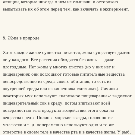
женщин, которые никогда о нем не слышали, и осторожно
выпытывать их об этом перед тем, как включать в эксперимент.
8. Жопа в природе
Хотя каждое живое существо питается, жопа существует далеко
не у каждого. Все растения обходятся без жопы — даже
плотоядные. Нет жопы у многих глистов (но у них нет и
пищеварения: они поглощают готовые питательные вещества
непосредственно из среды своего обитания, то есть из
внутренней среды или из кишечника «хозяина»). Личинки
некоторых мух используют «наружное пищеварение»: выделяют
пищеварительный сок в среду, потом впитывают всей
поверхностью тела продукты воздействия этого сока на
вещества среды. Полипы, морские звезды, головоногие
моллюски и т. д. попеременно используют одно и то же
отверстие в своем теле в качестве рта и в качестве жопы. У рыб,