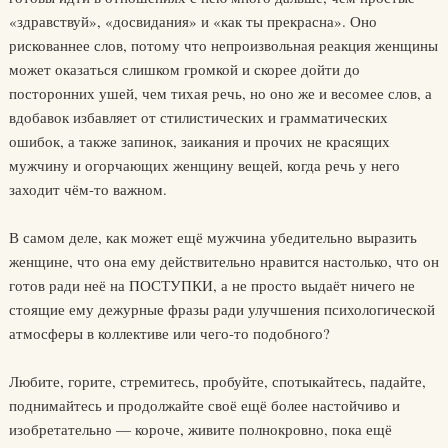
«здравствуй», «досвидания» и «как ты прекрасна». Оно
рискованнее слов, потому что непроизвольная реакция женщины
может оказаться слишком громкой и скорее дойти до
посторонних ушей, чем тихая речь, но оно же и весомее слов, а
вдобавок избавляет от стилистических и грамматических
ошибок, а также запинок, заикания и прочих не красящих
мужчину и огорчающих женщину вещей, когда речь у него
заходит чём-то важном.
В самом деле, как может ещё мужчина убедительно выразить
женщине, что она ему действительно нравится настолько, что он
готов ради неё на ПОСТУПКИ, а не просто выдаёт ничего не
стоящие ему дежурные фразы ради улучшения психологической
атмосферы в коллективе или чего-то подобного?
Любите, горите, стремитесь, пробуйте, спотыкайтесь, падайте,
поднимайтесь и продолжайте своё ещё более настойчиво и
изобретательно — короче, живите полнокровно, пока ещё