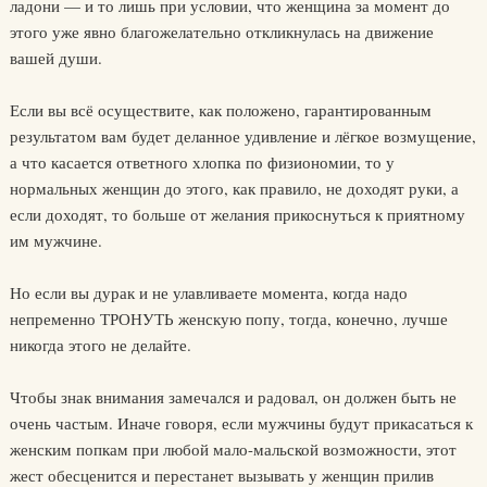
ладони — и то лишь при условии, что женщина за момент до
этого уже явно благожелательно откликнулась на движение
вашей души.
Если вы всё осуществите, как положено, гарантированным
результатом вам будет деланное удивление и лёгкое возмущение,
а что касается ответного хлопка по физиономии, то у
нормальных женщин до этого, как правило, не доходят руки, а
если доходят, то больше от желания прикоснуться к приятному
им мужчине.
Но если вы дурак и не улавливаете момента, когда надо
непременно ТРОНУТЬ женскую попу, тогда, конечно, лучше
никогда этого не делайте.
Чтобы знак внимания замечался и радовал, он должен быть не
очень частым. Иначе говоря, если мужчины будут прикасаться к
женским попкам при любой мало-мальской возможности, этот
жест обесценится и перестанет вызывать у женщин прилив